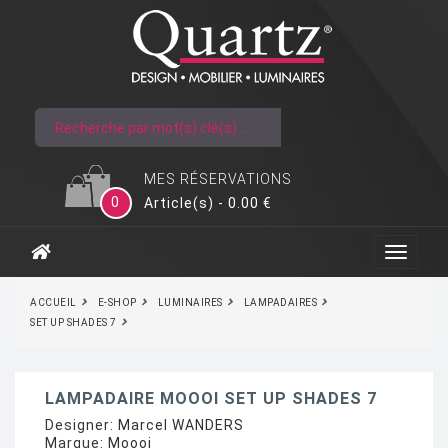
MES RÉSERVATIONS
0
Article(s) - 0.00 €
ACCUEIL
E-SHOP
LUMINAIRES
LAMPADAIRES
SET UP SHADES 7
LAMPADAIRE MOOOI SET UP SHADES 7
Designer:
Marcel WANDERS
Marque:
Moooi