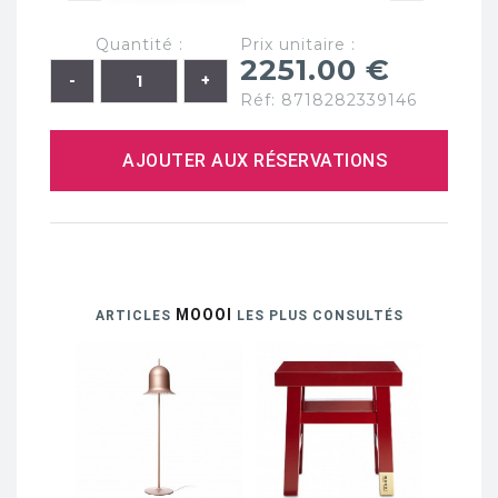
Quantité :
Prix unitaire :
2251.00 €
Réf: 8718282339146
AJOUTER AUX RÉSERVATIONS
MOOOI
ARTICLES
LES PLUS CONSULTÉS