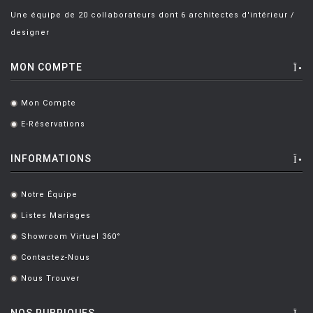
Une équipe de 20 collaborateurs dont 6 architectes d'intérieur /
designer
MON COMPTE
Mon Compte
.
E-Réservations
.
INFORMATIONS
Notre Équipe
.
Listes Mariages
.
Showroom Virtuel 360°
.
Contactez-Nous
.
Nous Trouver
.
NOS RUBRIQUES