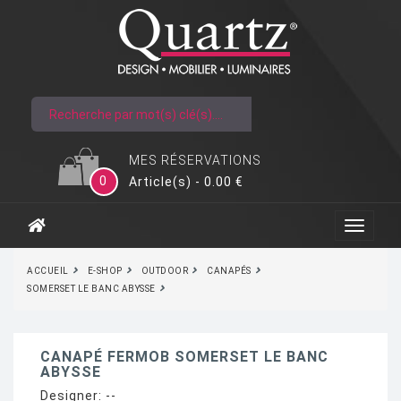
MES RÉSERVATIONS
0
Article(s) - 0.00 €
ACCUEIL
E-SHOP
OUTDOOR
CANAPÉS
SOMERSET LE BANC ABYSSE
CANAPÉ FERMOB SOMERSET LE BANC
ABYSSE
Designer:
--