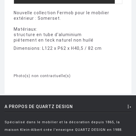
Nouvelle collection Fermob pour le mobilier
extérieur : Somerset.
Matériaux:
structure en tube d'aluminium
piétement en teck naturel non huilé
Dimensions: L122 x P62 x H40,5 / 82 cm
Photo(s) non contractuelle(s)
A PROPOS DE QUARTZ DESIGN
Spécialisé dans le mobilier et la décoration depuis 1865, la
maison Klein-Albert crée l'enseigne QUARTZ DESIGN en 1988.