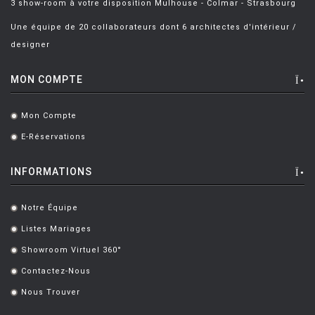
3 show-room à votre disposition Mulhouse - Colmar - Strasbourg
Une équipe de 20 collaborateurs dont 6 architectes d'intérieur /
designer
MON COMPTE
Mon Compte
.
E-Réservations
.
INFORMATIONS
Notre Équipe
.
Listes Mariages
.
Showroom Virtuel 360°
.
Contactez-Nous
.
Nous Trouver
.