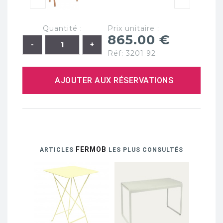
Quantité :
Prix unitaire :
865.00 €
Réf: 3201 92
AJOUTER AUX RÉSERVATIONS
FERMOB
ARTICLES
LES PLUS CONSULTÉS