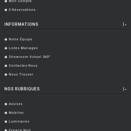
Mon Compte
.
E-Réservations
.
INFORMATIONS
Notre Équipe
.
Listes Mariages
.
Showroom Virtuel 360°
.
Contactez-Nous
.
Nous Trouver
.
NOS RUBRIQUES
Assises
.
Mobilier
.
Luminaires
.
Espace Nuit