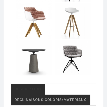
DESCRIPTION
DÉCLINAISONS COLORIS/MATÉRIAUX