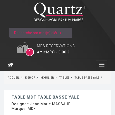
MES RÉSERVATIONS
0
Article(s) - 0.00 €
ACCUEIL
E-SHOP
MOBILIER
TABLES
TABLE BASSE YALE
TABLE MDF TABLE BASSE YALE
Designer:
Jean Marie MASSAUD
Marque:
MDF