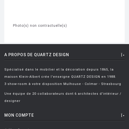
Photo(s) non contractuelle(s)
A PROPOS DE QUARTZ DESIGN
Spécialisé dans le mobilier et la décoration depuis 1865, la
maison Klein-Albert crée l'enseigne QUARTZ DESIGN en 1988.
3 show-room à votre disposition Mulhouse - Colmar - Strasbourg
Une équipe de 20 collaborateurs dont 6 architectes d'intérieur /
designer
MON COMPTE