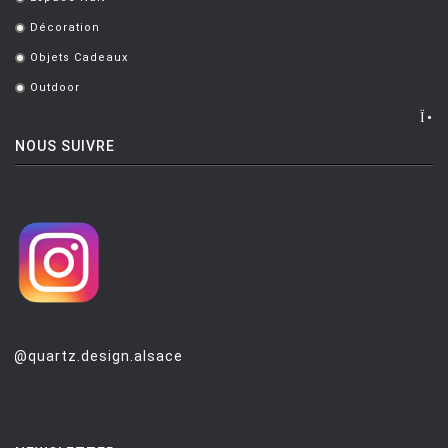
.
Décoration
.
Objets Cadeaux
.
Outdoor
.
NOUS SUIVRE
@quartz.design.alsace