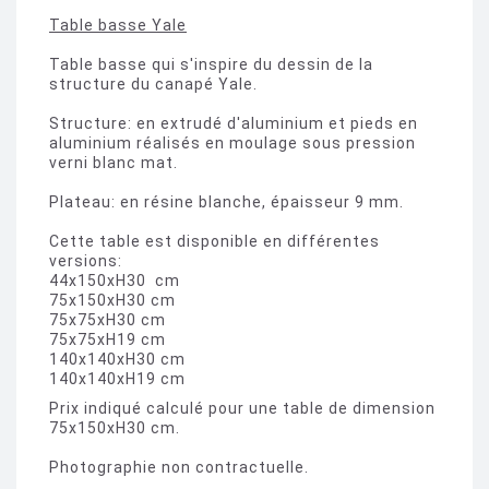
Table basse Yale
Table basse qui s'inspire du dessin de la
structure du canapé Yale.
Structure: en extrudé d'aluminium et pieds en
aluminium réalisés en moulage sous pression
verni blanc mat.
Plateau: en résine blanche, épaisseur 9 mm.
Cette table est disponible en différentes
versions:
44x150xH30 cm
75x150xH30 cm
75x75xH30 cm
75x75xH19 cm
140x140xH30 cm
140x140xH19 cm
Prix indiqué calculé pour une table de dimension
75x150xH30 cm.
Photographie non contractuelle.