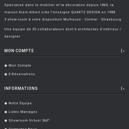
Spécialisé dans le mobilier et la décoration depuis 1865, la
maison Klein-Albert crée l'enseigne QUARTZ DESIGN en 1988.
3 show-room à votre disposition Mulhouse - Colmar - Strasbourg
Une équipe de 20 collaborateurs dont 6 architectes d'intérieur /
designer
MON COMPTE
Mon Compte
.
E-Réservations
.
INFORMATIONS
Notre Équipe
.
Listes Mariages
.
Showroom Virtuel 360°
.