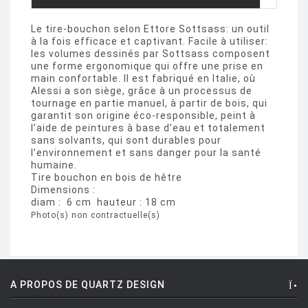
Le tire-bouchon selon Ettore Sottsass: un outil
à la fois efficace et captivant. Facile à utiliser:
les volumes dessinés par Sottsass composent
une forme ergonomique qui offre une prise en
main confortable. Il est fabriqué en Italie, où
Alessi a son siège, grâce à un processus de
tournage en partie manuel, à partir de bois, qui
garantit son origine éco-responsible, peint à
l’aide de peintures à base d’eau et totalement
sans solvants, qui sont durables pour
l’environnement et sans danger pour la santé
humaine.
Tire bouchon en bois de hêtre
Dimensions :
diam : 6 cm hauteur : 18 cm
Photo(s) non contractuelle(s)
A PROPOS DE QUARTZ DESIGN