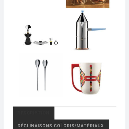
DESCRIPTION
DÉCLINAISONS COLORIS/MATÉRIAUX