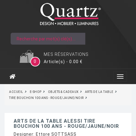
MES RÉSERVATIONS
0
Article(s) - 0.00 €
ACCUEIL
E-SHOP
OBJETS & CADEAUX
ARTS DE LA TABLE
TIRE BOUCHON 100 ANS - ROUGE/JAUNE/NOIR
ARTS DE LA TABLE ALESSI TIRE
BOUCHON 100 ANS - ROUGE/JAUNE/NOIR
Designer:
Ettore SOTTSASS