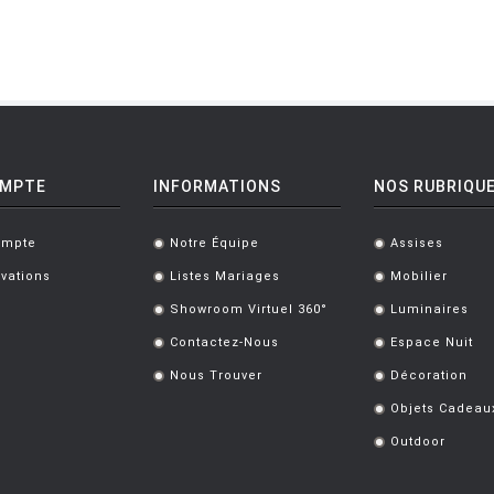
OMPTE
INFORMATIONS
NOS RUBRIQU
ompte
Notre Équipe
Assises
.
.
vations
Listes Mariages
Mobilier
.
.
Showroom Virtuel 360°
Luminaires
.
.
Contactez-Nous
Espace Nuit
.
.
Nous Trouver
Décoration
.
.
Objets Cadeau
.
Outdoor
.