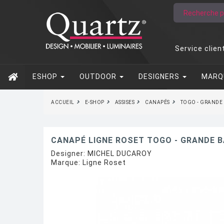
Service clien
ESHOP
OUTDOOR
DESIGNERS
MARQ
ACCUEIL
E-SHOP
ASSISES
CANAPÉS
TOGO - GRANDE
CANAPÉ LIGNE ROSET TOGO - GRANDE 
Designer:
MICHEL DUCAROY
Marque:
Ligne Roset