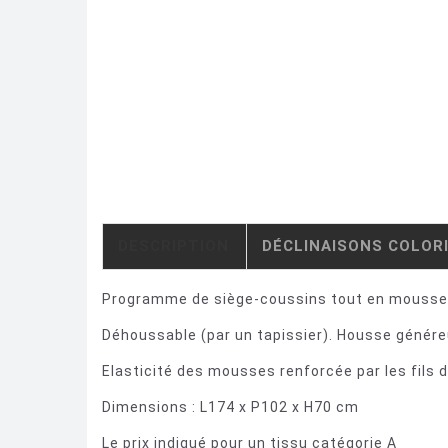
DESCRIPTION
DÉCLINAISONS COLOR
Programme de siège-coussins tout en mousse. 
Déhoussable (par un tapissier). Housse génér
Elasticité des mousses renforcée par les fils
Dimensions : L174 x P102 x H70 cm
Le prix indiqué pour un tissu catégorie A