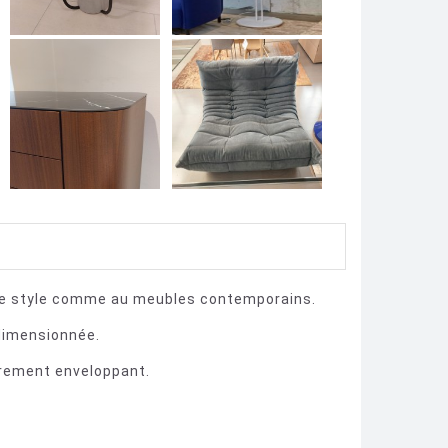
 de style comme au meubles contemporains.
dimensionnée.
èrement enveloppant.