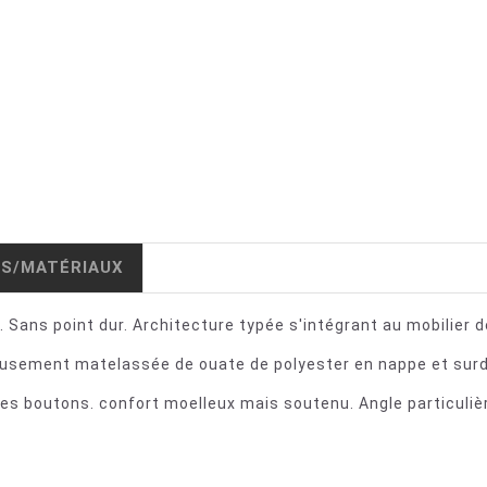
IS/MATÉRIAUX
Sans point dur. Architecture typée s'intégrant au mobilier
eusement matelassée de ouate de polyester en nappe et sur
 des boutons. confort moelleux mais soutenu. Angle particuli