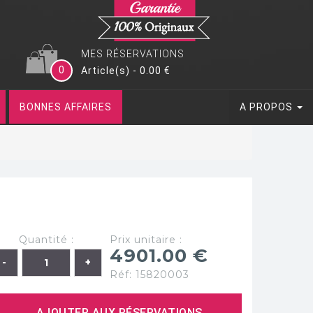
MES RÉSERVATIONS
0
Article(s) - 0.00 €
BONNES AFFAIRES
A PROPOS
Quantité :
Prix unitaire :
4901.00 €
Réf: 15820003
AJOUTER AUX RÉSERVATIONS