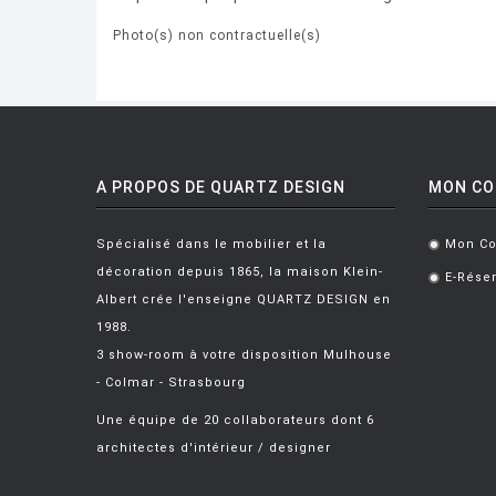
Photo(s) non contractuelle(s)
A PROPOS DE QUARTZ DESIGN
MON C
Spécialisé dans le mobilier et la
Mon C
.
décoration depuis 1865, la maison Klein-
E-Réser
.
Albert crée l'enseigne QUARTZ DESIGN en
1988.
3 show-room à votre disposition Mulhouse
- Colmar - Strasbourg
Une équipe de 20 collaborateurs dont 6
architectes d'intérieur / designer