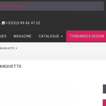
t
+33(0)3 89 66 47 22
UES
MAGAZINE
CATALOGUE
TENDANCES DESIGN
 BANQUETTE
BANQUETTE