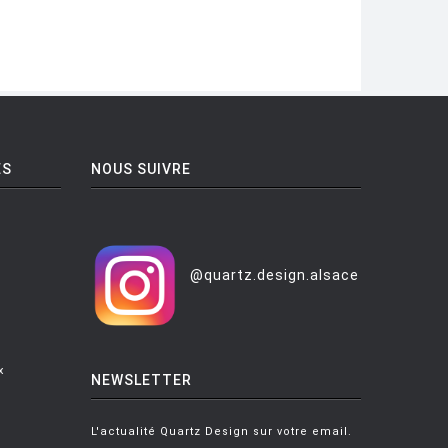
ES
NOUS SUIVRE
@quartz.design.alsace
x
NEWSLETTER
L'actualité Quartz Design sur votre email.