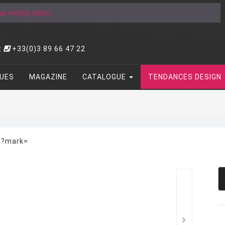
t
+33(0)3 89 66 47 22
UES
MAGAZINE
CATALOGUE
TENDANCES DESIGN
ml?mark=