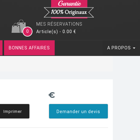
MES RÉSERVATIONS
0
Article(s) - 0.00 €
BONNES AFFAIRES
A PROPOS
€
Imprimer
Demander un devis