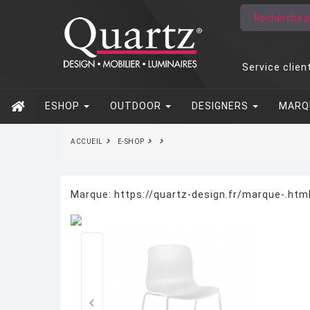
Service clien
ESHOP
OUTDOOR
DESIGNERS
MARQ
ACCUEIL
E-SHOP
Marque:
https://quartz-design.fr/marque-.ht