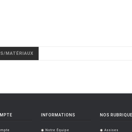
IS/MATÉRIAUX
OMPTE
INFORMATIONS
NOS RUBRIQU
ompte
Notre Équipe
Assises