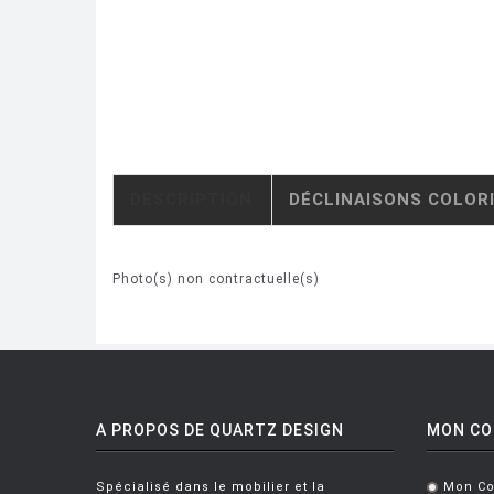
DESCRIPTION
DÉCLINAISONS COLOR
Photo(s) non contractuelle(s)
A PROPOS DE QUARTZ DESIGN
MON C
Spécialisé dans le mobilier et la
Mon C