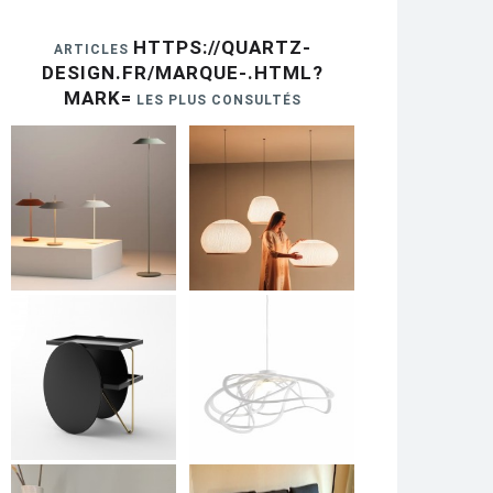
HTTPS://QUARTZ-
ARTICLES
DESIGN.FR/MARQUE-.HTML?
MARK=
LES PLUS CONSULTÉS