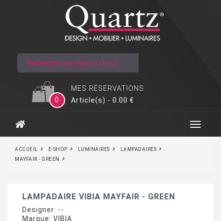
MES RÉSERVATIONS
0
Article(s) - 0.00 €
ACCUEIL
E-SHOP
LUMINAIRES
LAMPADAIRES
MAYFAIR - GREEN
LAMPADAIRE VIBIA MAYFAIR - GREEN
Designer:
--
Marque:
VIBIA