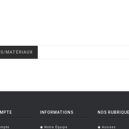
IS/MATÉRIAUX
OMPTE
INFORMATIONS
NOS RUBRIQU
ompte
Notre Équipe
Assises