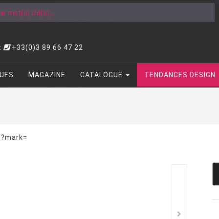
t
+33(0)3 89 66 47 22
UES
MAGAZINE
CATALOGUE
TENDANCES DESIGN
ml?mark=