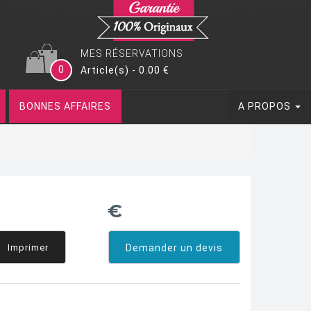
MES RÉSERVATIONS
0
Article(s) - 0.00 €
BONNES AFFAIRES
A PROPOS
€
Imprimer
Demander un devis