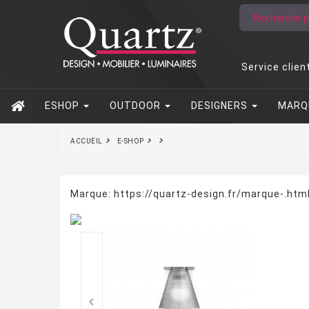
Service clien
ESHOP
OUTDOOR
DESIGNERS
MARQ
ACCUEIL
E-SHOP
Marque:
https://quartz-design.fr/marque-.ht