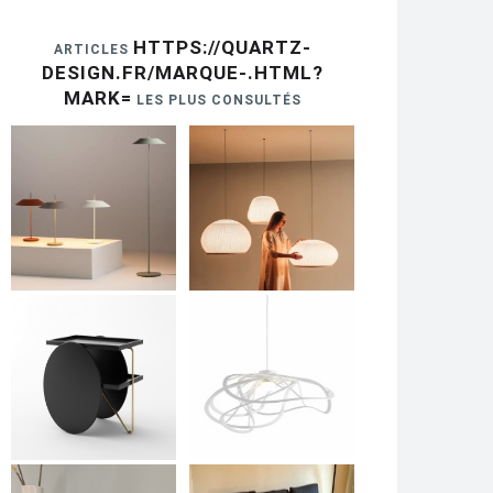
HTTPS://QUARTZ-
ARTICLES
DESIGN.FR/MARQUE-.HTML?
MARK=
LES PLUS CONSULTÉS