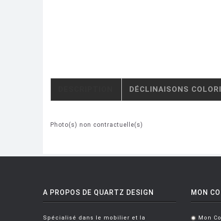
DESCRIPTION
DÉCLINAISONS COLOR
Photo(s) non contractuelle(s)
A PROPOS DE QUARTZ DESIGN
MON C
Spécialisé dans le mobilier et la
Mon C