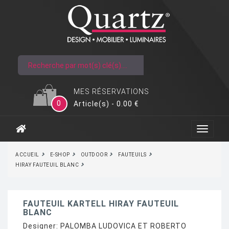
MES RÉSERVATIONS
0
Article(s) - 0.00 €
ACCUEIL
E-SHOP
OUTDOOR
FAUTEUILS
HIRAY FAUTEUIL BLANC
FAUTEUIL KARTELL HIRAY FAUTEUIL
BLANC
Designer:
PALOMBA LUDOVICA ET ROBERTO