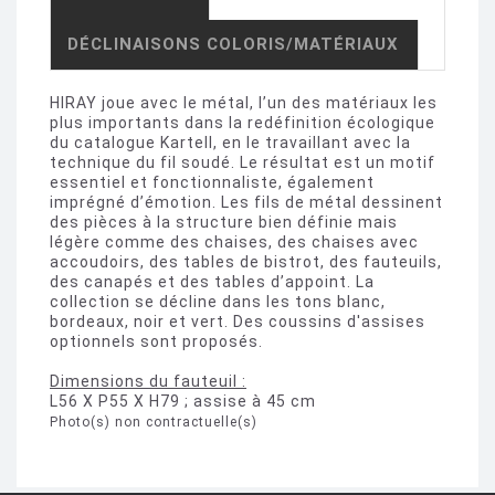
DÉCLINAISONS COLORIS/MATÉRIAUX
HIRAY joue avec le métal, l’un des matériaux les
plus importants dans la redéfinition écologique
du catalogue Kartell, en le travaillant avec la
technique du fil soudé. Le résultat est un motif
essentiel et fonctionnaliste, également
imprégné d’émotion. Les fils de métal dessinent
des pièces à la structure bien définie mais
légère comme des chaises, des chaises avec
accoudoirs, des tables de bistrot, des fauteuils,
des canapés et des tables d’appoint. La
collection se décline dans les tons blanc,
bordeaux, noir et vert. Des coussins d'assises
optionnels sont proposés.
Dimensions du fauteuil :
L56 X P55 X H79 ; assise à 45 cm
Photo(s) non contractuelle(s)