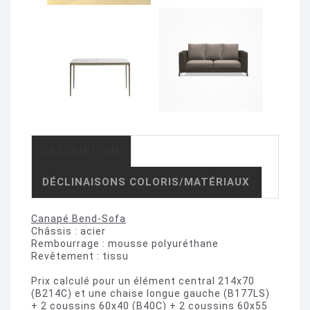
DESCRIPTION
DÉCLINAISONS COLORIS/MATÉRIAUX
Canapé Bend-Sofa
Châssis : acier
Rembourrage : mousse polyuréthane
Revêtement : tissu
Prix calculé pour un élément central 214x70
(B214C) et une chaise longue gauche (B177LS)
+ 2 coussins 60x40 (B40C) + 2 coussins 60x55