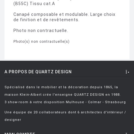
(B55C) Tissu cat.A
Canapé composable et modulable. Large choix
de finition et de revêtements.
Photo non contractuelle.
Photo(s) non contractuelle(s)
A PROPOS DE QUARTZ DESIGN
Spécialisé dans le mobilier et la décoration depuis 1865, la
maison Klein-Albert crée l'enseigne QUARTZ DESIGN en 1988.
3 show-room à votre disposition Mulhouse - Colmar - Strasbourg
Une équipe de 20 collaborateurs dont 6 architectes d'intérieur /
designer