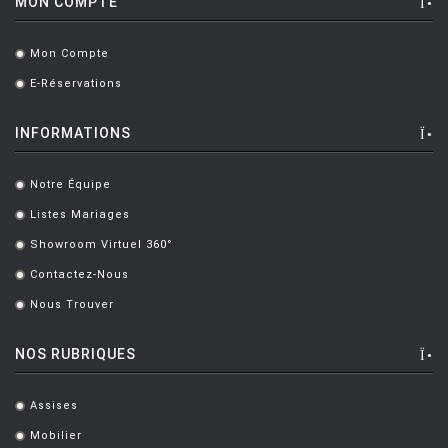
MON COMPTE
Mon Compte
.
E-Réservations
.
INFORMATIONS
Notre Équipe
.
Listes Mariages
.
Showroom Virtuel 360°
.
Contactez-Nous
.
Nous Trouver
.
NOS RUBRIQUES
Assises
.
Mobilier
.