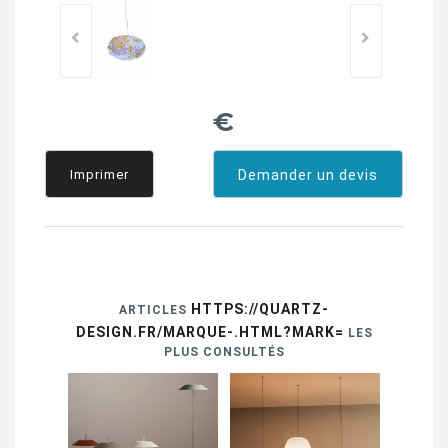
€
Imprimer
Demander un devis
HTTPS://QUARTZ-
ARTICLES
DESIGN.FR/MARQUE-.HTML?MARK=
LES
PLUS CONSULTÉS