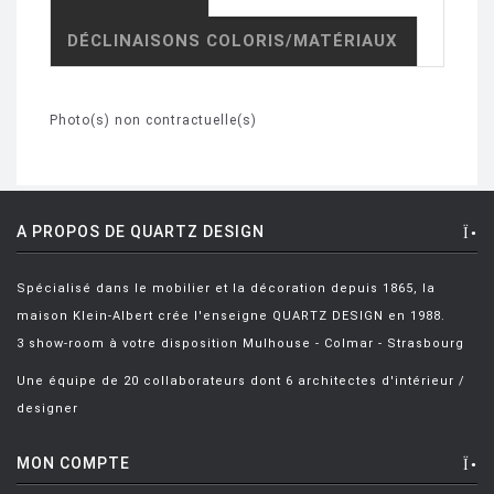
DÉCLINAISONS COLORIS/MATÉRIAUX
Photo(s) non contractuelle(s)
A PROPOS DE QUARTZ DESIGN
Spécialisé dans le mobilier et la décoration depuis 1865, la
maison Klein-Albert crée l'enseigne QUARTZ DESIGN en 1988.
3 show-room à votre disposition Mulhouse - Colmar - Strasbourg
Une équipe de 20 collaborateurs dont 6 architectes d'intérieur /
designer
MON COMPTE