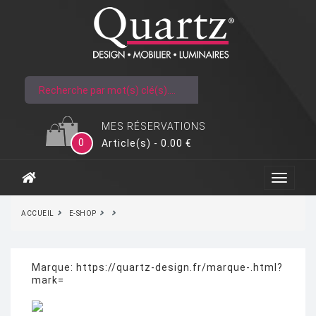
MES RÉSERVATIONS
0
Article(s) - 0.00 €
ACCUEIL
E-SHOP
Marque:
https://quartz-design.fr/marque-.html?
mark=