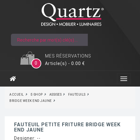
MES RÉSERVATIONS
0
Article(s) - 0.00 €
ACCUEIL
E-SHOP
ASSISES
FAUTEUILS
BRIDGE WEEK END JAUNE
FAUTEUIL PETITE FRITURE BRIDGE WEEK
END JAUNE
Designer:
--