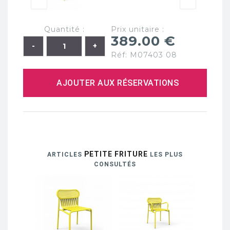
Quantité :
Prix unitaire :
389.00 €
Réf: M07403 08
AJOUTER AUX RÉSERVATIONS
PETITE FRITURE
ARTICLES
LES PLUS
CONSULTÉS