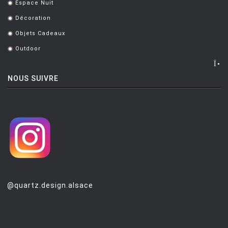
Espace Nuit
.
Décoration
.
Objets Cadeaux
.
Outdoor
.
NOUS SUIVRE
@quartz.design.alsace