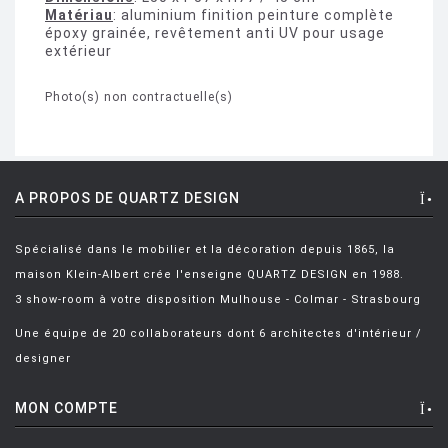
Matériau
: aluminium finition peinture complète
époxy grainée, revêtement anti UV pour usage
extérieur
Photo(s) non contractuelle(s)
A PROPOS DE QUARTZ DESIGN
Spécialisé dans le mobilier et la décoration depuis 1865, la
maison Klein-Albert crée l'enseigne QUARTZ DESIGN en 1988.
3 show-room à votre disposition Mulhouse - Colmar - Strasbourg
Une équipe de 20 collaborateurs dont 6 architectes d'intérieur /
designer
MON COMPTE