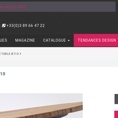
t
+33(0)3 89 66 47 22
UES
MAGAZINE
CATALOGUE
TENDANCES DESIGN
E TABLE Ø110
110