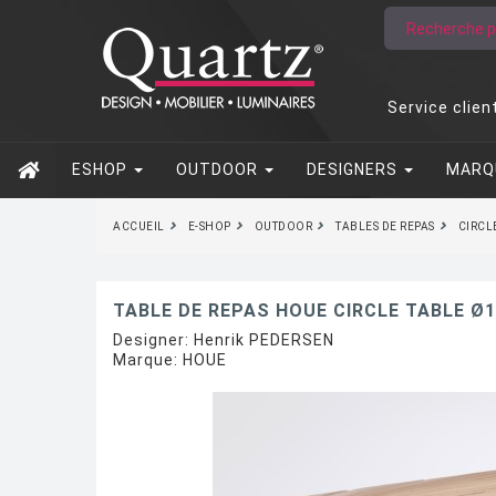
Service clien
ESHOP
OUTDOOR
DESIGNERS
MARQ
ACCUEIL
E-SHOP
OUTDOOR
TABLES DE REPAS
CIRCL
TABLE DE REPAS HOUE CIRCLE TABLE Ø
Designer:
Henrik PEDERSEN
Marque:
HOUE