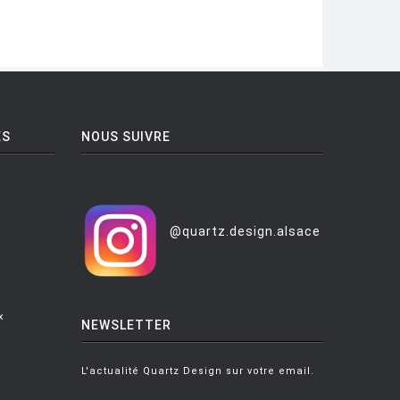
ES
NOUS SUIVRE
@quartz.design.alsace
x
NEWSLETTER
L'actualité Quartz Design sur votre email.