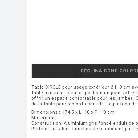
DESCRIPTION
DÉCLINAISONS COLOR
Table CIRCLE pour usage extérieur Ø110 cm ave
table à manger bien proportionnée pour votre j
offrir un espace confortable pour les jambes. 
de la table pour les pots chauds. Le plateau de
Dimensions : H74,5 x L110 x P110 cm
Matériaux :
Construction: Aluminium gris foncé enduit de 
Plateau de table : lamelles de bambou et pierre