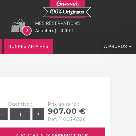
MES RÉSERVATIONS
0
Article(s) - 0.00 €
BONNES AFFAIRES
A PROPOS
Quantité :
Prix unitaire :
907.00 €
Réf: 11005-0326
AJOUTER AUX RÉSERVATIONS