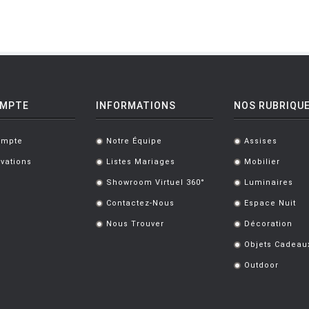
OMPTE
INFORMATIONS
NOS RUBRIQU
ompte
Notre Équipe
Assises
.
.
vations
Listes Mariages
Mobilier
.
.
Showroom Virtuel 360°
Luminaires
.
.
Contactez-Nous
Espace Nuit
.
.
Nous Trouver
Décoration
.
.
Objets Cadeau
.
Outdoor
.