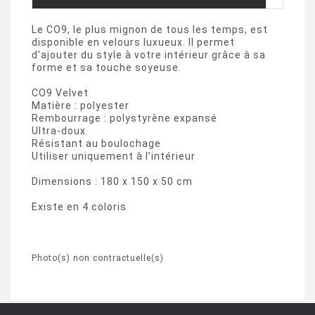
Le CO9, le plus mignon de tous les temps, est
disponible en velours luxueux. Il permet
d'ajouter du style à votre intérieur grâce à sa
forme et sa touche soyeuse.
CO9 Velvet
Matière : polyester
Rembourrage : polystyrène expansé
Ultra-doux
Résistant au boulochage
Utiliser uniquement à l’intérieur
Dimensions : 180 x 150 x 50 cm
Existe en 4 coloris
Photo(s) non contractuelle(s)