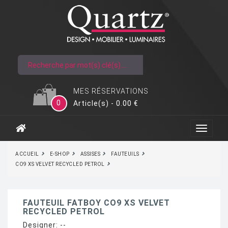
MES RÉSERVATIONS
0
Article(s) - 0.00 €
ACCUEIL
E-SHOP
ASSISES
FAUTEUILS
CO9 XS VELVET RECYCLED PETROL
FAUTEUIL FATBOY CO9 XS VELVET
RECYCLED PETROL
Designer:
--