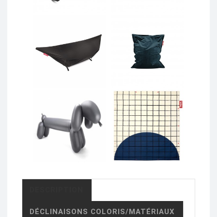
DESCRIPTION
DÉCLINAISONS COLORIS/MATÉRIAUX