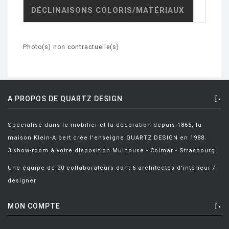
DÉCLINAISONS COLORIS/MATÉRIAUX
Photo(s) non contractuelle(s)
A PROPOS DE QUARTZ DESIGN
Spécialisé dans le mobilier et la décoration depuis 1865, la
maison Klein-Albert crée l'enseigne QUARTZ DESIGN en 1988.
3 show-room à votre disposition Mulhouse - Colmar - Strasbourg
Une équipe de 20 collaborateurs dont 6 architectes d'intérieur /
designer
MON COMPTE