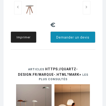
€
Imprimer
Demander un devis
HTTPS://QUARTZ-
ARTICLES
DESIGN.FR/MARQUE-.HTML?MARK=
LES
PLUS CONSULTÉS