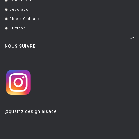
Espace Nuit
.
Décoration
.
Objets Cadeaux
.
Outdoor
.
NOUS SUIVRE
@quartz.design.alsace