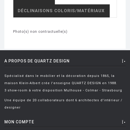
DÉCLINAISONS COLORIS/MATÉRIAUX
Photo(s) non contractuelle(s)
A PROPOS DE QUARTZ DESIGN
Spécialisé dans le mobilier et la décoration depuis 1865, la
maison Klein-Albert crée l'enseigne QUARTZ DESIGN en 1988.
3 show-room à votre disposition Mulhouse - Colmar - Strasbourg
Une équipe de 20 collaborateurs dont 6 architectes d'intérieur /
designer
MON COMPTE