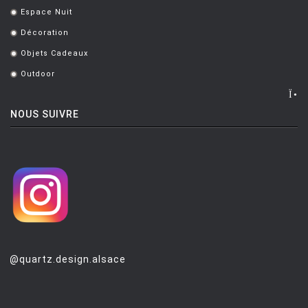
Espace Nuit
.
Décoration
.
Objets Cadeaux
.
Outdoor
.
NOUS SUIVRE
@quartz.design.alsace