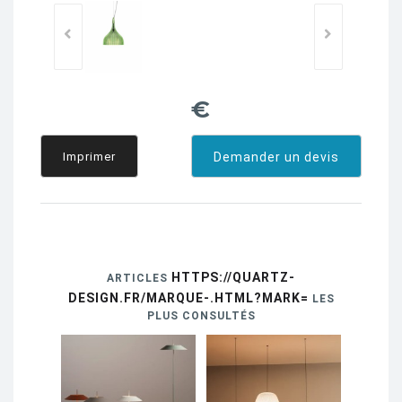
€
Imprimer
Demander un devis
HTTPS://QUARTZ-
ARTICLES
DESIGN.FR/MARQUE-.HTML?MARK=
LES
PLUS CONSULTÉS