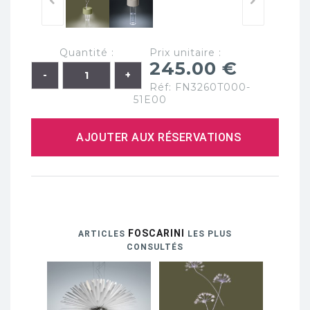
Quantité :
Prix unitaire :
245.00 €
Réf: FN3260T000-
51E00
AJOUTER AUX RÉSERVATIONS
FOSCARINI
ARTICLES
LES PLUS
CONSULTÉS