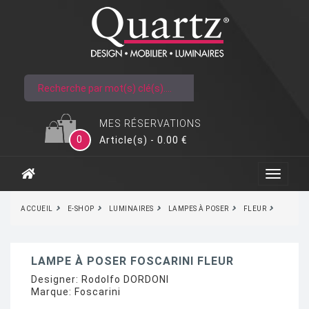
MES RÉSERVATIONS
0
Article(s) - 0.00 €
ACCUEIL
E-SHOP
LUMINAIRES
LAMPES À POSER
FLEUR
LAMPE À POSER FOSCARINI FLEUR
Designer:
Rodolfo DORDONI
Marque:
Foscarini