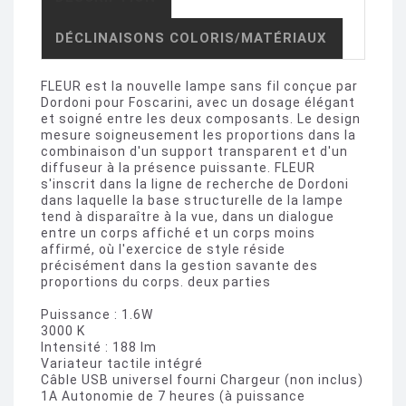
DÉCLINAISONS COLORIS/MATÉRIAUX
FLEUR est la nouvelle lampe sans fil conçue par
Dordoni pour Foscarini, avec un dosage élégant
et soigné entre les deux composants. Le design
mesure soigneusement les proportions dans la
combinaison d'un support transparent et d'un
diffuseur à la présence puissante. FLEUR
s'inscrit dans la ligne de recherche de Dordoni
dans laquelle la base structurelle de la lampe
tend à disparaître à la vue, dans un dialogue
entre un corps affiché et un corps moins
affirmé, où l'exercice de style réside
précisément dans la gestion savante des
proportions du corps. deux parties
Puissance : 1.6W
3000 K
Intensité : 188 lm
Variateur tactile intégré
Câble USB universel fourni Chargeur (non inclus)
1A Autonomie de 7 heures (à puissance