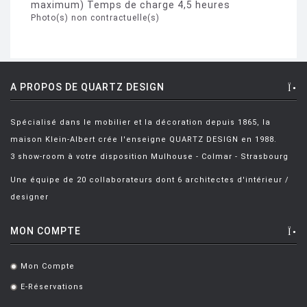
maximum) Temps de charge 4,5 heures
Photo(s) non contractuelle(s)
A PROPOS DE QUARTZ DESIGN
Spécialisé dans le mobilier et la décoration depuis 1865, la
maison Klein-Albert crée l'enseigne QUARTZ DESIGN en 1988.
3 show-room à votre disposition Mulhouse - Colmar - Strasbourg
Une équipe de 20 collaborateurs dont 6 architectes d'intérieur /
designer
MON COMPTE
Mon Compte
.
E-Réservations
.