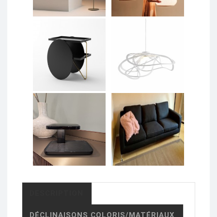
DESCRIPTION
DÉCLINAISONS COLORIS/MATÉRIAUX