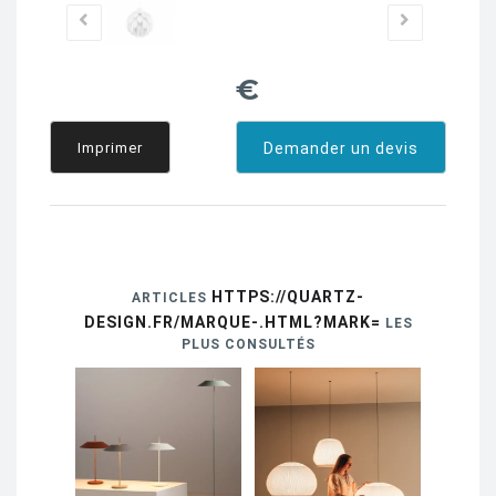
€
Imprimer
Demander un devis
HTTPS://QUARTZ-
ARTICLES
DESIGN.FR/MARQUE-.HTML?MARK=
LES
PLUS CONSULTÉS