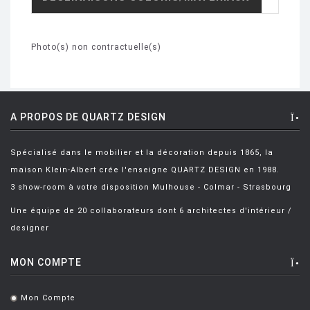
Photo(s) non contractuelle(s)
A PROPOS DE QUARTZ DESIGN
Spécialisé dans le mobilier et la décoration depuis 1865, la
maison Klein-Albert crée l'enseigne QUARTZ DESIGN en 1988.
3 show-room à votre disposition Mulhouse - Colmar - Strasbourg
Une équipe de 20 collaborateurs dont 6 architectes d'intérieur /
designer
MON COMPTE
Mon Compte
.