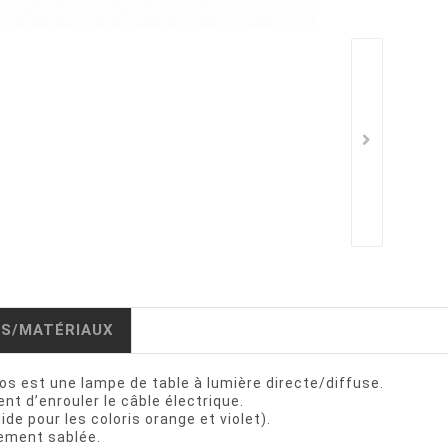
IS/MATÉRIAUX
los est une lampe de table à lumière directe/diffuse.
t d’enrouler le câble électrique.
ide pour les coloris orange et violet).
lement sablée.