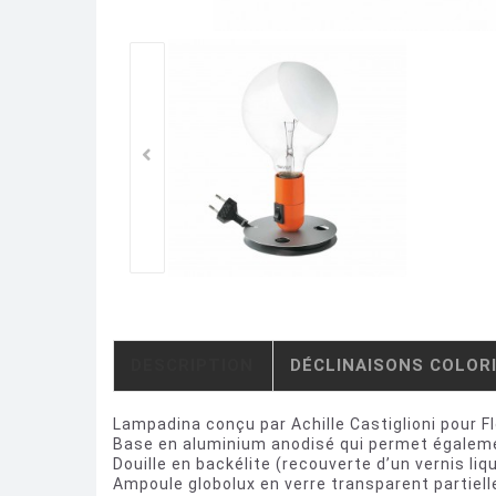
DESCRIPTION
DÉCLINAISONS COLOR
Lampadina conçu par Achille Castiglioni pour F
Base en aluminium anodisé qui permet égalemen
Douille en backélite (recouverte d’un vernis liqu
Ampoule globolux en verre transparent partiel