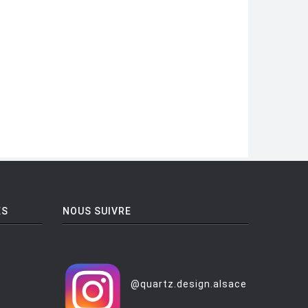
ES
NOUS SUIVRE
@quartz.design.alsace