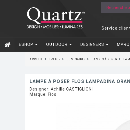
Service clien
ESHOP
OUTDOOR
DESIGNERS
MARQ
ACCUEIL
E-SHOP
LUMINAIRES
LAMPES À POSER
LAM
LAMPE À POSER FLOS LAMPADINA ORA
Designer:
Achille CASTIGLIONI
Marque:
Flos