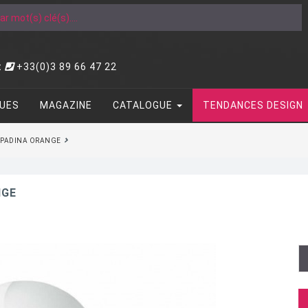
t
+33(0)3 89 66 47 22
UES
MAGAZINE
CATALOGUE
TENDANCES DESIGN
PADINA ORANGE
NGE