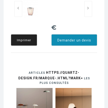
€
Imprimer
Demander un devis
HTTPS://QUARTZ-
ARTICLES
DESIGN.FR/MARQUE-.HTML?MARK=
LES
PLUS CONSULTÉS