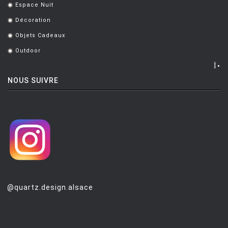
Espace Nuit
.
Décoration
.
Objets Cadeaux
.
Outdoor
.
NOUS SUIVRE
@quartz.design.alsace