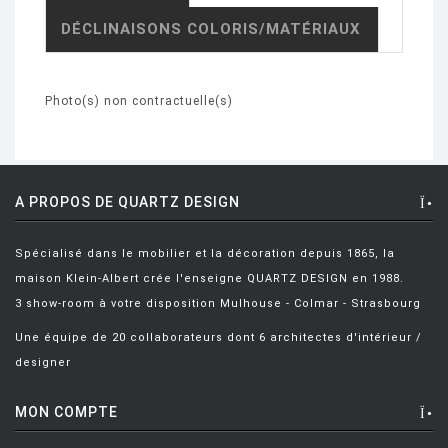
DÉCLINAISONS COLORIS/MATÉRIAUX
Photo(s) non contractuelle(s)
A PROPOS DE QUARTZ DESIGN
Spécialisé dans le mobilier et la décoration depuis 1865, la
maison Klein-Albert crée l'enseigne QUARTZ DESIGN en 1988.
3 show-room à votre disposition Mulhouse - Colmar - Strasbourg
Une équipe de 20 collaborateurs dont 6 architectes d'intérieur /
designer
MON COMPTE