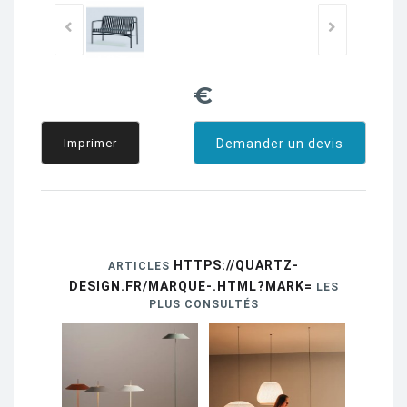
€
Imprimer
Demander un devis
HTTPS://QUARTZ-
ARTICLES
DESIGN.FR/MARQUE-.HTML?MARK=
LES
PLUS CONSULTÉS