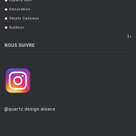
Espace Nuit
.
Décoration
.
Objets Cadeaux
.
Outdoor
.
NOUS SUIVRE
@quartz.design.alsace