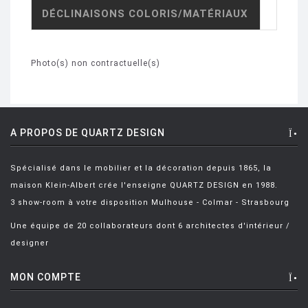
DÉCLINAISONS COLORIS/MATÉRIAUX
Photo(s) non contractuelle(s)
A PROPOS DE QUARTZ DESIGN
Spécialisé dans le mobilier et la décoration depuis 1865, la
maison Klein-Albert crée l'enseigne QUARTZ DESIGN en 1988.
3 show-room à votre disposition Mulhouse - Colmar - Strasbourg
Une équipe de 20 collaborateurs dont 6 architectes d'intérieur /
designer
MON COMPTE