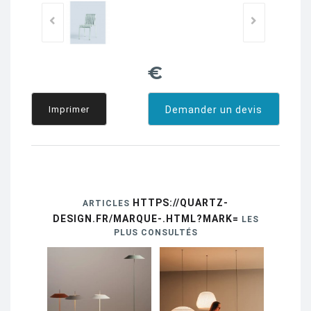
€
Imprimer
Demander un devis
HTTPS://QUARTZ-
ARTICLES
DESIGN.FR/MARQUE-.HTML?MARK=
LES
PLUS CONSULTÉS