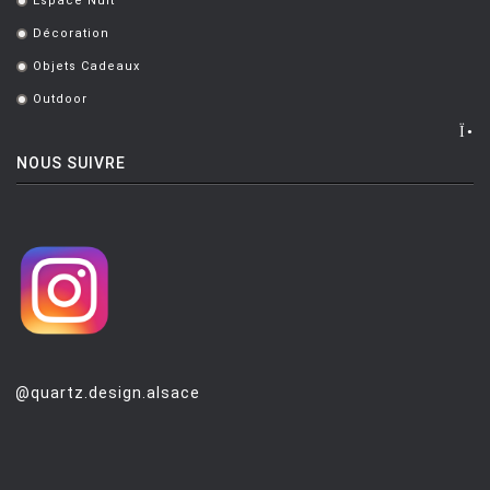
Espace Nuit
.
Décoration
.
Objets Cadeaux
.
Outdoor
.
NOUS SUIVRE
@quartz.design.alsace