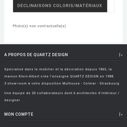
DÉCLINAISONS COLORIS/MATÉRIAUX
Photo(s) non contractuelle(s)
A PROPOS DE QUARTZ DESIGN
Spécialisé dans le mobilier et la décoration depuis 1865, la
maison Klein-Albert crée l'enseigne QUARTZ DESIGN en 1988.
3 show-room à votre disposition Mulhouse - Colmar - Strasbourg
Une équipe de 20 collaborateurs dont 6 architectes d'intérieur /
designer
MON COMPTE