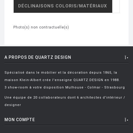
DÉCLINAISONS COLORIS/MATÉRIAUX
Photo(s) non contractuelle(s)
A PROPOS DE QUARTZ DESIGN
Spécialisé dans le mobilier et la décoration depuis 1865, la
maison Klein-Albert crée l'enseigne QUARTZ DESIGN en 1988.
3 show-room à votre disposition Mulhouse - Colmar - Strasbourg
Une équipe de 20 collaborateurs dont 6 architectes d'intérieur /
designer
MON COMPTE