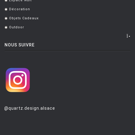
Espace Nuit
.
Décoration
.
Objets Cadeaux
.
Outdoor
.
NOUS SUIVRE
@quartz.design.alsace