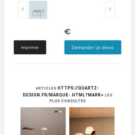
€
Imprimer
Demander un devis
HTTPS://QUARTZ-
ARTICLES
DESIGN.FR/MARQUE-.HTML?MARK=
LES
PLUS CONSULTÉS