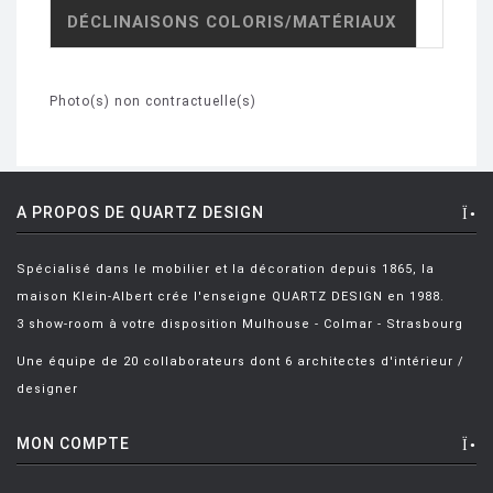
DÉCLINAISONS COLORIS/MATÉRIAUX
Photo(s) non contractuelle(s)
A PROPOS DE QUARTZ DESIGN
Spécialisé dans le mobilier et la décoration depuis 1865, la
maison Klein-Albert crée l'enseigne QUARTZ DESIGN en 1988.
3 show-room à votre disposition Mulhouse - Colmar - Strasbourg
Une équipe de 20 collaborateurs dont 6 architectes d'intérieur /
designer
MON COMPTE