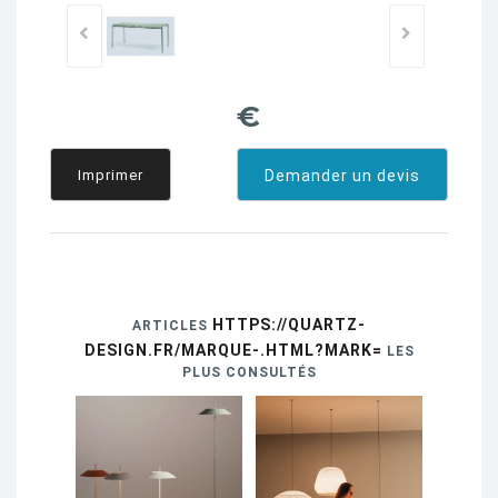
€
Imprimer
Demander un devis
HTTPS://QUARTZ-
ARTICLES
DESIGN.FR/MARQUE-.HTML?MARK=
LES
PLUS CONSULTÉS