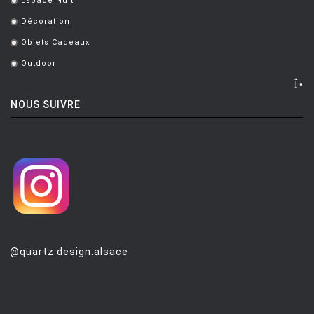
Espace Nuit
.
Décoration
.
Objets Cadeaux
.
Outdoor
.
NOUS SUIVRE
@quartz.design.alsace