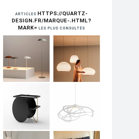
HTTPS://QUARTZ-
ARTICLES
DESIGN.FR/MARQUE-.HTML?
MARK=
LES PLUS CONSULTÉS