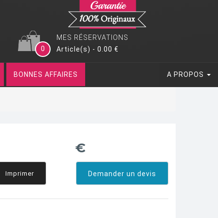
MES RÉSERVATIONS
0
Article(s) - 0.00 €
BONNES AFFAIRES
A PROPOS
€
Imprimer
Demander un devis