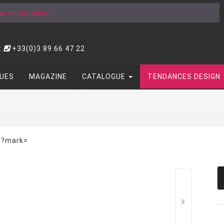
t
+33(0)3 89 66 47 22
UES
MAGAZINE
CATALOGUE
TENDANCES DESIGN
ml?mark=