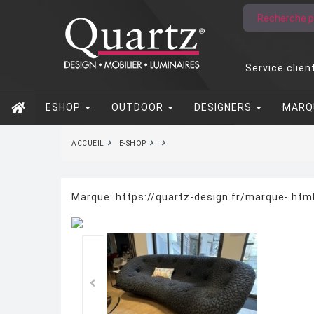
Service clien
ESHOP
OUTDOOR
DESIGNERS
MARQ
ACCUEIL
E-SHOP
Marque:
https://quartz-design.fr/marque-.ht