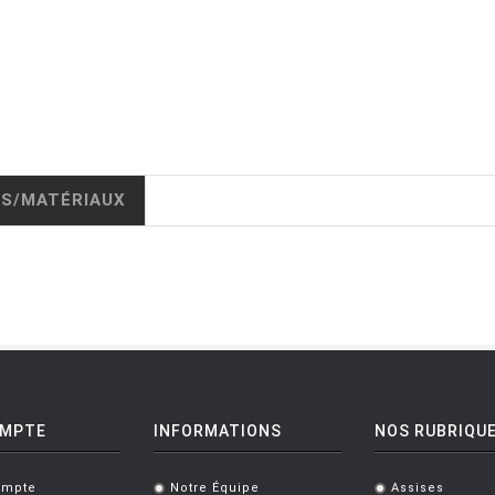
IS/MATÉRIAUX
OMPTE
INFORMATIONS
NOS RUBRIQU
ompte
Notre Équipe
Assises