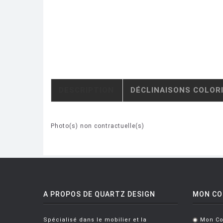
DESCRIPTION
DÉCLINAISONS COLOR
Photo(s) non contractuelle(s)
A PROPOS DE QUARTZ DESIGN
MON C
Spécialisé dans le mobilier et la
Mon C