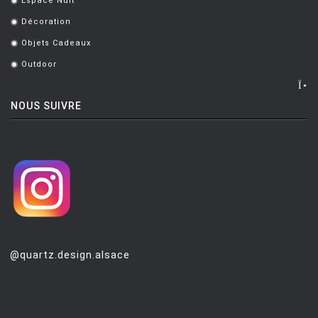
Espace Nuit
.
Décoration
.
Objets Cadeaux
.
Outdoor
.
NOUS SUIVRE
@quartz.design.alsace