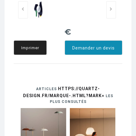
€
Imprimer
Demander un devis
HTTPS://QUARTZ-
ARTICLES
DESIGN.FR/MARQUE-.HTML?MARK=
LES
PLUS CONSULTÉS