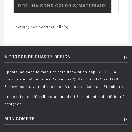
DÉCLINAISONS COLORIS/MATÉRIAUX
Photo(s) non contractuelle(s)
A PROPOS DE QUARTZ DESIGN
Spécialisé dans le mobilier et la décoration depuis 1865, la
maison Klein-Albert crée l'enseigne QUARTZ DESIGN en 1988.
3 show-room à votre disposition Mulhouse - Colmar - Strasbourg
Une équipe de 20 collaborateurs dont 6 architectes d'intérieur /
designer
MON COMPTE