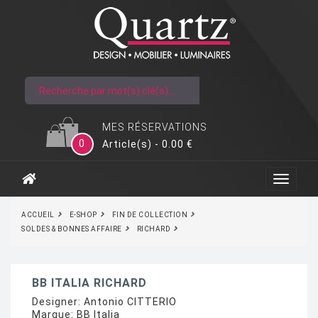
MES RÉSERVATIONS
0
Article(s) - 0.00 €
ACCUEIL
E-SHOP
FIN DE COLLECTION
SOLDES & BONNES AFFAIRE
RICHARD
BB ITALIA RICHARD
Designer:
Antonio CITTERIO
Marque:
BB Italia