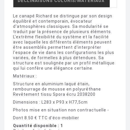
DÉCLINAISONS COLORIS/MATÉRIAUX
Le canapé Richard se distingue par son design
équilibré et contemporain, évocateur
d'atmosphères classiques. Sa modularité se
traduit par la présence de plusieurs éléments.
L'extrême flexibilité du système et la facilité
avec laquelle les différents éléments peuvent
être assemblés permettent d'interpréter
l'espace de vie dans les configurations les plus
variées, de formelles à plus détendues. Sa
structure est soulignée par un profil métallique
qui lui confère une élégance certaine.
Matériaux :
Structure en aluminium laqué étain,
rembourrage de mousse en polyuréthane
Revêtement tissu Spora écru 2038200
Dimensions : L283 x P93 x H77,5cm
Photos mise en situation non contractuelle -
Dont 8.50 € TTC d'éco-mobilier
Quantité disponible : 1