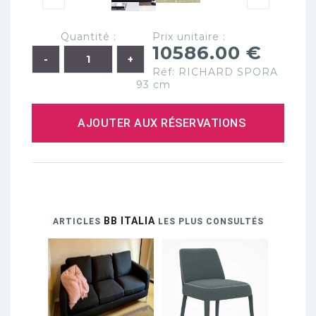
Quantité :
Prix unitaire :
10586.00 €
Réf: RICHARD SPORA
93 cm
AJOUTER AUX RÉSERVATIONS
BB ITALIA
ARTICLES
LES PLUS CONSULTÉS