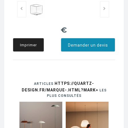
€
Imprimer
Demander un devis
HTTPS://QUARTZ-
ARTICLES
DESIGN.FR/MARQUE-.HTML?MARK=
LES
PLUS CONSULTÉS