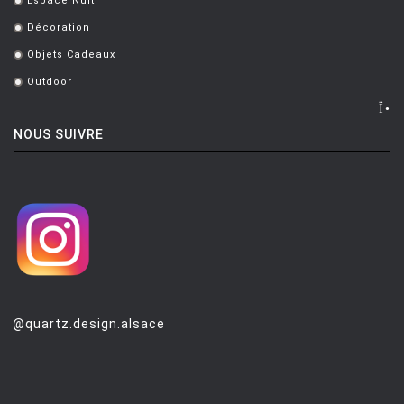
Espace Nuit
.
Décoration
.
Objets Cadeaux
.
Outdoor
.
NOUS SUIVRE
@quartz.design.alsace