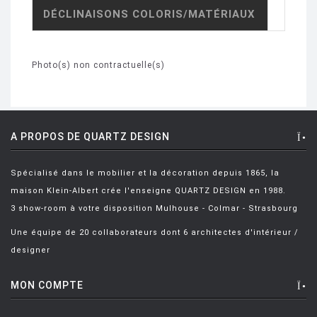
DÉCLINAISONS COLORIS/MATÉRIAUX
Photo(s) non contractuelle(s)
A PROPOS DE QUARTZ DESIGN
Spécialisé dans le mobilier et la décoration depuis 1865, la
maison Klein-Albert crée l'enseigne QUARTZ DESIGN en 1988.
3 show-room à votre disposition Mulhouse - Colmar - Strasbourg
Une équipe de 20 collaborateurs dont 6 architectes d'intérieur /
designer
MON COMPTE