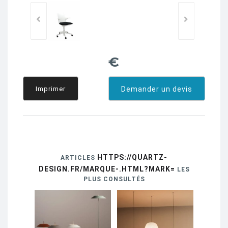
€
Imprimer
Demander un devis
HTTPS://QUARTZ-
ARTICLES
DESIGN.FR/MARQUE-.HTML?MARK=
LES
PLUS CONSULTÉS