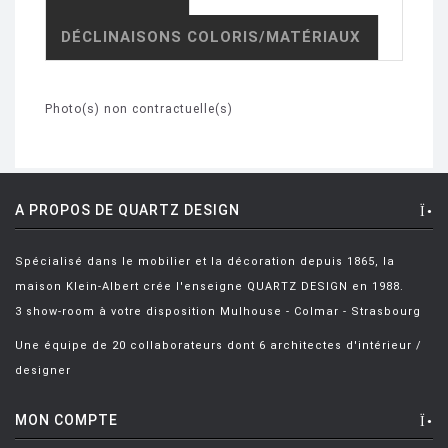
DÉCLINAISONS COLORIS/MATÉRIAUX
Photo(s) non contractuelle(s)
A PROPOS DE QUARTZ DESIGN
Spécialisé dans le mobilier et la décoration depuis 1865, la
maison Klein-Albert crée l'enseigne QUARTZ DESIGN en 1988.
3 show-room à votre disposition Mulhouse - Colmar - Strasbourg
Une équipe de 20 collaborateurs dont 6 architectes d'intérieur /
designer
MON COMPTE