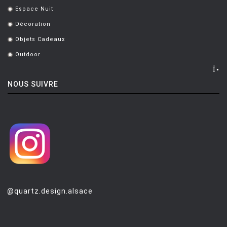
Espace Nuit
.
Décoration
.
Objets Cadeaux
.
Outdoor
.
NOUS SUIVRE
@quartz.design.alsace