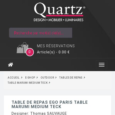
MES RÉSERVATIONS
0
Article(s) - 0.00 €
ACCUEIL
E-SHOP
OUTDOOR
TABLES DE REPAS
TABLE MARUMI MEDIUM TECK
TABLE DE REPAS EGO PARIS TABLE
MARUMI MEDIUM TECK
Designer:
Thomas SAUVAUGE