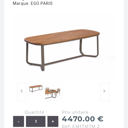
Marque:
EGO PARIS
Quantité :
Prix unitaire :
4470.00 €
Réf: EM17MTM 2