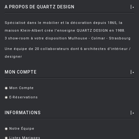
A PROPOS DE QUARTZ DESIGN
Spécialisé dans le mobilier et la décoration depuis 1865, la
maison Klein-Albert crée l'enseigne QUARTZ DESIGN en 1988.
3 show-room à votre disposition Mulhouse - Colmar - Strasbourg
Une équipe de 20 collaborateurs dont 6 architectes d'intérieur /
designer
MON COMPTE
Mon Compte
.
E-Réservations
.
INFORMATIONS
Notre Équipe
.
Listes Mariages