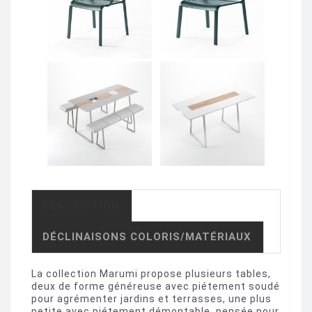
DESCRIPTION
DÉCLINAISONS COLORIS/MATÉRIAUX
La collection Marumi propose plusieurs tables,
deux de forme généreuse avec piétement soudé
pour agrémenter jardins et terrasses, une plus
petite avec piétement démontable, pensée pour