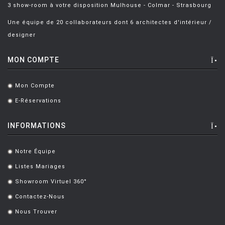
3 show-room à votre disposition Mulhouse - Colmar - Strasbourg
Une équipe de 20 collaborateurs dont 6 architectes d'intérieur /
designer
MON COMPTE
Mon Compte
.
E-Réservations
.
INFORMATIONS
Notre Équipe
.
Listes Mariages
.
Showroom Virtuel 360°
.
Contactez-Nous
.
Nous Trouver
.