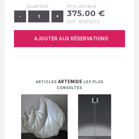
Quantité :
Prix unitaire :
375.00 €
Réf: A005010
AJOUTER AUX RÉSERVATIONS
ARTEMIDE
ARTICLES
LES PLUS
CONSULTÉS