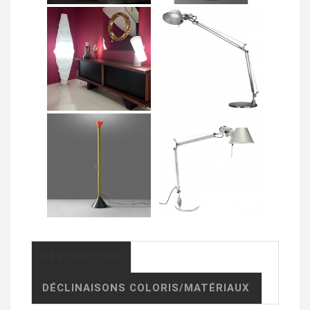
DESCRIPTION
DÉCLINAISONS COLORIS/MATÉRIAUX