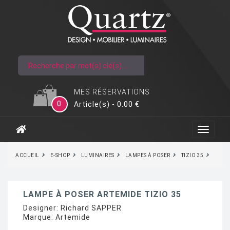
MES RÉSERVATIONS
0
Article(s) - 0.00 €
ACCUEIL
E-SHOP
LUMINAIRES
LAMPES À POSER
TIZIO 35
LAMPE À POSER ARTEMIDE TIZIO 35
Designer:
Richard SAPPER
Marque:
Artemide