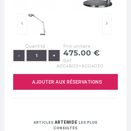
Quantité :
Prix unitaire :
475.00 €
Réf:
A004800+A004030
AJOUTER AUX RÉSERVATIONS
ARTEMIDE
ARTICLES
LES PLUS
CONSULTÉS