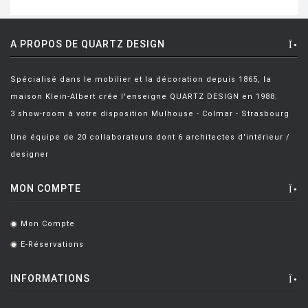
A PROPOS DE QUARTZ DESIGN
Spécialisé dans le mobilier et la décoration depuis 1865, la
maison Klein-Albert crée l'enseigne QUARTZ DESIGN en 1988.
3 show-room à votre disposition Mulhouse - Colmar - Strasbourg
Une équipe de 20 collaborateurs dont 6 architectes d'intérieur /
designer
MON COMPTE
Mon Compte
.
E-Réservations
.
INFORMATIONS