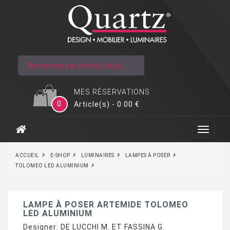
MES RÉSERVATIONS
0
Article(s) - 0.00 €
ACCUEIL
E-SHOP
LUMINAIRES
LAMPES À POSER
TOLOMEO LED ALUMINIUM
LAMPE À POSER ARTEMIDE TOLOMEO
LED ALUMINIUM
Designer:
DE LUCCHI M. ET FASSINA G.