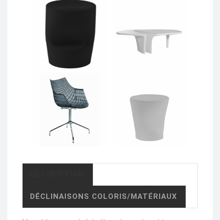
DESCRIPTION
DÉCLINAISONS COLORIS/MATÉRIAUX