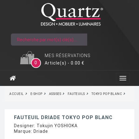
MES RÉSERVATIONS
0
Article(s) - 0.00 €
ACCUEIL
E-SHOP
ASSISES
FAUTEUILS
TOKYO POP BLANC
FAUTEUIL DRIADE TOKYO POP BLANC
Designer:
Tokujin YOSHIOKA
Marque:
Driade