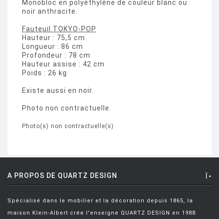
Monobloc en polyéthylène de couleur blanc ou
noir anthracite.
Fauteuil TOKYO-POP
Hauteur : 75,5 cm
Longueur : 86 cm
Profondeur : 78 cm
Hauteur assise : 42 cm
Poids : 26 kg
Existe aussi en noir.
Photo non contractuelle.
Photo(s) non contractuelle(s)
A PROPOS DE QUARTZ DESIGN
Spécialisé dans le mobilier et la décoration depuis 1865, la
maison Klein-Albert crée l'enseigne QUARTZ DESIGN en 1988.