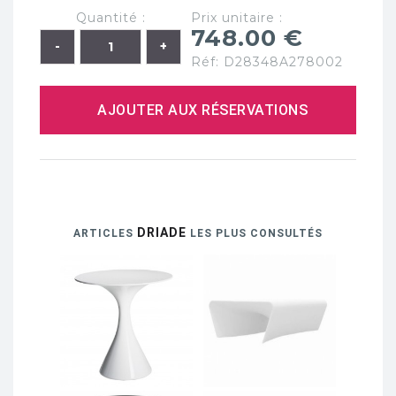
Quantité :
Prix unitaire :
748.00 €
Réf: D28348A278002
AJOUTER AUX RÉSERVATIONS
DRIADE
ARTICLES
LES PLUS CONSULTÉS