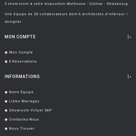
3 show-room à votre disposition Mulhouse - Colmar - Strasbourg
Une équipe de 20 collaborateurs dont 6 architectes d'intérieur /
designer
MON COMPTE
Mon Compte
.
E-Réservations
.
INFORMATIONS
Notre Équipe
.
Listes Mariages
.
Showroom Virtuel 360°
.
Contactez-Nous
.
Nous Trouver
.