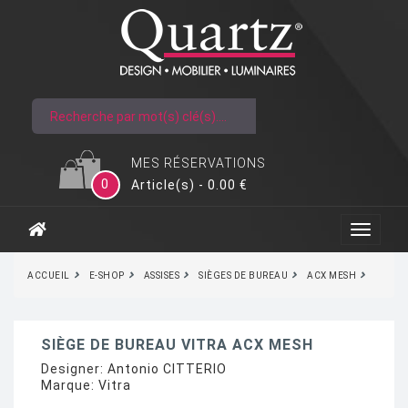
MES RÉSERVATIONS
0
Article(s) - 0.00 €
ACCUEIL
E-SHOP
ASSISES
SIÈGES DE BUREAU
ACX MESH
SIÈGE DE BUREAU VITRA ACX MESH
Designer:
Antonio CITTERIO
Marque:
Vitra