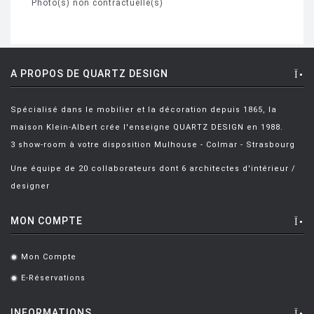
Photo(s) non contractuelle(s)
A PROPOS DE QUARTZ DESIGN
Spécialisé dans le mobilier et la décoration depuis 1865, la
maison Klein-Albert crée l'enseigne QUARTZ DESIGN en 1988.
3 show-room à votre disposition Mulhouse - Colmar - Strasbourg
Une équipe de 20 collaborateurs dont 6 architectes d'intérieur /
designer
MON COMPTE
Mon Compte
.
E-Réservations
.
INFORMATIONS