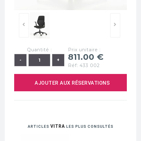
Quantité :
Prix unitaire :
811.00 €
Réf: 433 002
AJOUTER AUX RÉSERVATIONS
VITRA
ARTICLES
LES PLUS CONSULTÉS