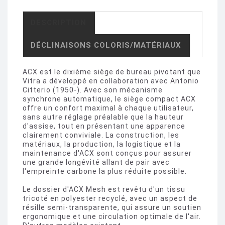
DESCRIPTION
DÉCLINAISONS COLORIS/MATÉRIAUX
ACX est le dixième siège de bureau pivotant que
Vitra a développé en collaboration avec Antonio
Citterio (1950-). Avec son mécanisme
synchrone automatique, le siège compact ACX
offre un confort maximal à chaque utilisateur,
sans autre réglage préalable que la hauteur
d'assise, tout en présentant une apparence
clairement conviviale. La construction, les
matériaux, la production, la logistique et la
maintenance d'ACX sont conçus pour assurer
une grande longévité allant de pair avec
l'empreinte carbone la plus réduite possible.
Le dossier d'ACX Mesh est revêtu d'un tissu
tricoté en polyester recyclé, avec un aspect de
résille semi-transparente, qui assure un soutien
ergonomique et une circulation optimale de l'air.