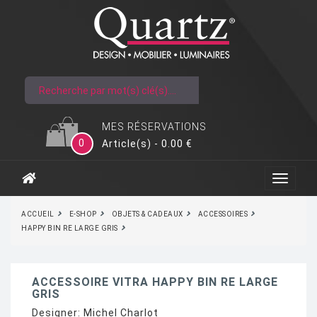
MES RÉSERVATIONS
0
Article(s) - 0.00 €
ACCUEIL
E-SHOP
OBJETS & CADEAUX
ACCESSOIRES
HAPPY BIN RE LARGE GRIS
ACCESSOIRE VITRA HAPPY BIN RE LARGE
GRIS
Designer:
Michel Charlot