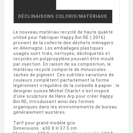
DESCRIPTION
DÉCLINAISONS COLORIS/MATÉRIAUX
Le nouveau matériau recyclé de haute qualité
utilisé pour fabriquer Happy Bin RE ( 2016)
provient de la collecte des déchets ménagers
en Allemagne. Les emballages plastiques
usagés sont triés, nettoyés, déchiquetés et
recyclés en polypropylène pouvant être moulé
par injection. En raison de sa composition, le
matériau recyclé comporte de minuscules
taches de pigment. Ces subtiles variations de
couleurs complètent parfaitement la forme
légèrement irrégulière de la corbeille à papier : le
designer suisse Michel Charlot s'est inspiré
d'une sculpture de Hans Arp pour créer Happy
Bin RE, introduisant ainsi des formes
organiques dans les environnements de bureau
généralement austères.
Tarif pour grand modèle gris
Dimensions : ø30 X H 37.5 cm