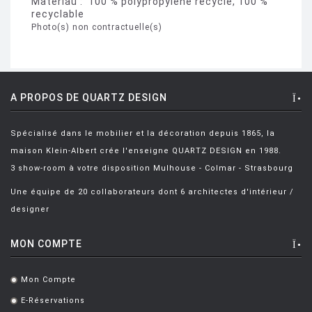
Matériau : 100 % polypropylène recyclé, 100 %
recyclable
Photo(s) non contractuelle(s)
A PROPOS DE QUARTZ DESIGN
Spécialisé dans le mobilier et la décoration depuis 1865, la
maison Klein-Albert crée l'enseigne QUARTZ DESIGN en 1988.
3 show-room à votre disposition Mulhouse - Colmar - Strasbourg
Une équipe de 20 collaborateurs dont 6 architectes d'intérieur /
designer
MON COMPTE
Mon Compte
.
E-Réservations
.