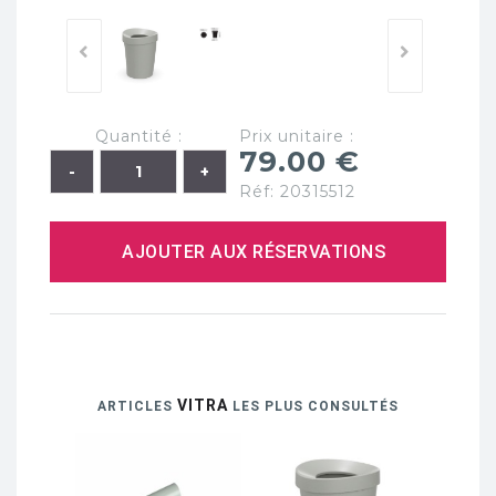
Quantité :
Prix unitaire :
79.00 €
Réf: 20315512
AJOUTER AUX RÉSERVATIONS
VITRA
ARTICLES
LES PLUS CONSULTÉS