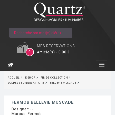
MES RÉSERVATIONS
0
Article(s) - 0.00 €
ACCUEIL
E-SHOP
FIN DE COLLECTION
SOLDES & BONNES AFFAIRE
BELLEVIE MUSCADE
FERMOB BELLEVIE MUSCADE
Designer:
--
Marque:
Fermob