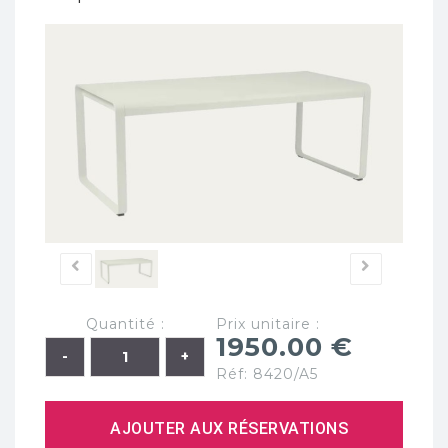
Quantité :
Prix unitaire :
1950.00 €
Réf: 8420/A5
AJOUTER AUX RÉSERVATIONS