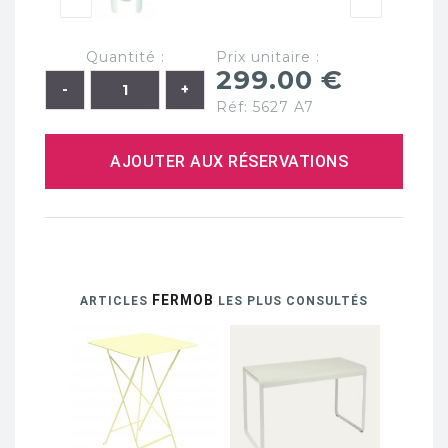
Quantité :
Prix unitaire :
299.00 €
Réf: 5627 A7
AJOUTER AUX RÉSERVATIONS
FERMOB
ARTICLES
LES PLUS CONSULTÉS