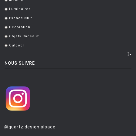
.
Luminaires
.
Espace Nuit
.
Décoration
.
Objets Cadeaux
.
Outdoor
.
NOUS SUIVRE
@quartz.design.alsace