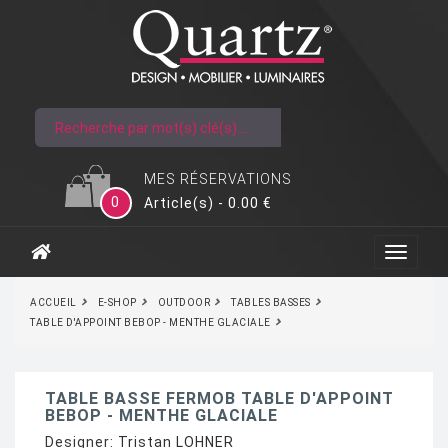
MES RÉSERVATIONS
0
Article(s) - 0.00 €
ACCUEIL
E-SHOP
OUTDOOR
TABLES BASSES
TABLE D'APPOINT BEBOP - MENTHE GLACIALE
TABLE BASSE FERMOB TABLE D'APPOINT
BEBOP - MENTHE GLACIALE
Designer:
Tristan LOHNER