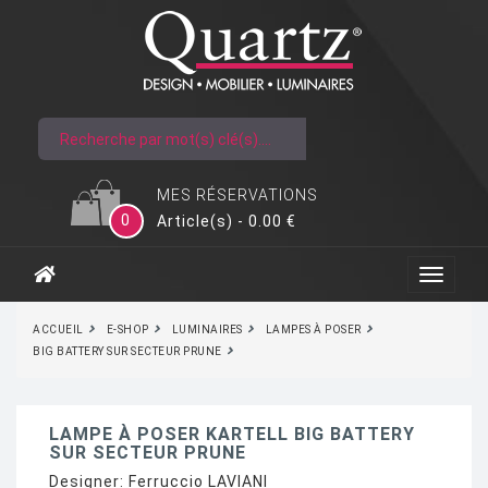
MES RÉSERVATIONS
0
Article(s) - 0.00 €
ACCUEIL
E-SHOP
LUMINAIRES
LAMPES À POSER
BIG BATTERY SUR SECTEUR PRUNE
LAMPE À POSER KARTELL BIG BATTERY
SUR SECTEUR PRUNE
Designer:
Ferruccio LAVIANI