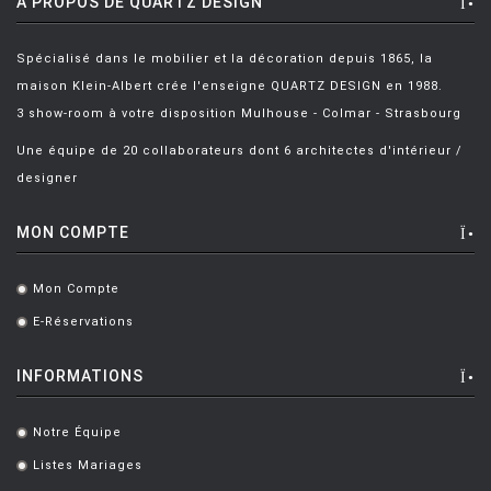
A PROPOS DE QUARTZ DESIGN
Spécialisé dans le mobilier et la décoration depuis 1865, la
maison Klein-Albert crée l'enseigne QUARTZ DESIGN en 1988.
3 show-room à votre disposition Mulhouse - Colmar - Strasbourg
Une équipe de 20 collaborateurs dont 6 architectes d'intérieur /
designer
MON COMPTE
Mon Compte
.
E-Réservations
.
INFORMATIONS
Notre Équipe
.
Listes Mariages
.