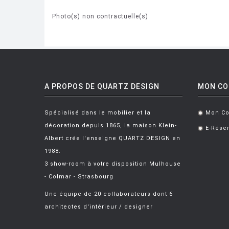
Photo(s) non contractuelle(s)
A PROPOS DE QUARTZ DESIGN
MON C
Spécialisé dans le mobilier et la
Mon C
.
décoration depuis 1865, la maison Klein-
E-Réser
.
Albert crée l'enseigne QUARTZ DESIGN en
1988.
3 show-room à votre disposition Mulhouse
- Colmar - Strasbourg
Une équipe de 20 collaborateurs dont 6
architectes d'intérieur / designer