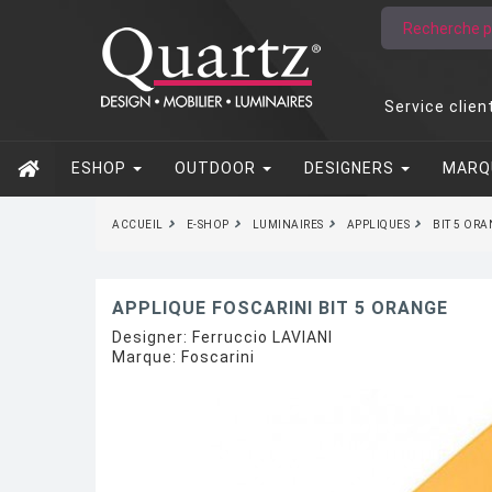
Service clien
ESHOP
OUTDOOR
DESIGNERS
MARQ
ACCUEIL
E-SHOP
LUMINAIRES
APPLIQUES
BIT 5 OR
APPLIQUE FOSCARINI BIT 5 ORANGE
Designer:
Ferruccio LAVIANI
Marque:
Foscarini