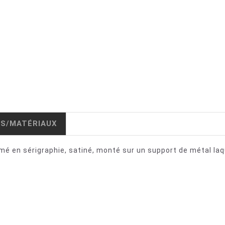
IS/MATÉRIAUX
imé en sérigraphie, satiné, monté sur un support de métal la