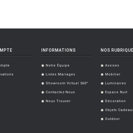
OMPTE
INFORMATIONS
NOS RUBRIQU
ompte
Notre Équipe
Assises
.
.
vations
Listes Mariages
Mobilier
.
.
Showroom Virtuel 360°
Luminaires
.
.
Contactez-Nous
Espace Nuit
.
.
Nous Trouver
Décoration
.
.
Objets Cadeau
.
Outdoor
.