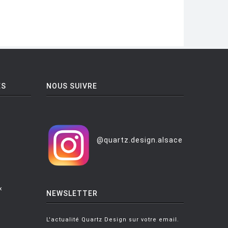
ES
NOUS SUIVRE
@quartz.design.alsace
x
NEWSLETTER
L'actualité Quartz Design sur votre email.