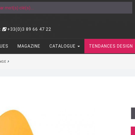
t
+33(0)3 89 66 47 22
UES
MAGAZINE
CATALOGUE
TENDANCES DESIGN
ANGE