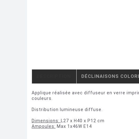
DESCRIPTION
DÉCLINAISONS COLOR
Applique réalisée avec diffuseur en verre impr
couleurs.
Distribution lumineuse diffuse.
Dimensions:
L27 x H40 x P12 cm
Ampoules:
Max 1x46W E14