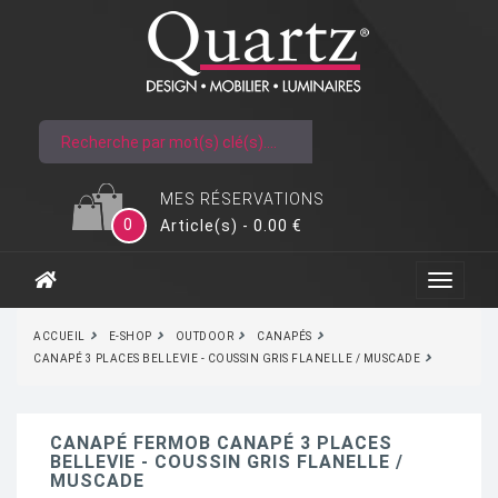
MES RÉSERVATIONS
0
Article(s) - 0.00 €
ACCUEIL
E-SHOP
OUTDOOR
CANAPÉS
CANAPÉ 3 PLACES BELLEVIE - COUSSIN GRIS FLANELLE / MUSCADE
CANAPÉ FERMOB CANAPÉ 3 PLACES
BELLEVIE - COUSSIN GRIS FLANELLE /
MUSCADE