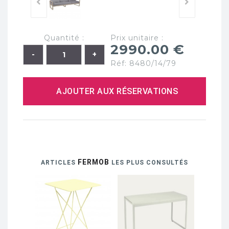
Quantité :
Prix unitaire :
2990.00 €
Réf: 8480/14/79
AJOUTER AUX RÉSERVATIONS
FERMOB
ARTICLES
LES PLUS CONSULTÉS