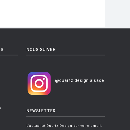
ES
NOUS SUIVRE
@quartz.design.alsace
x
NEWSLETTER
L'actualité Quartz Design sur votre email.