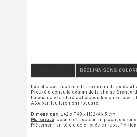
DESCRIPTION
DÉCLINAISONS COLOR
Les chaises supporte le maximum de poids et de
Prouvé a conçu le design de la chaise Standard,
La chaise Standard est disponible en version c
ASA particulièrement robuste.
Dimensions
: L42 x P49 x H82/46,5 cm
Matériaux
: assise et dossier en placage chêne
Piètement en tôle d'acier pliée et tube, finition