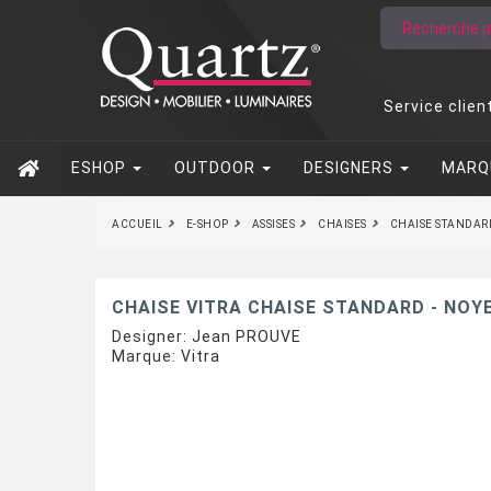
Service clien
ESHOP
OUTDOOR
DESIGNERS
MARQ
ACCUEIL
E-SHOP
ASSISES
CHAISES
CHAISE STANDAR
CHAISE VITRA CHAISE STANDARD - NOY
Designer:
Jean PROUVE
Marque:
Vitra