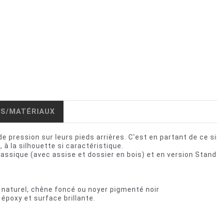
IS/MATÉRIAUX
 pression sur leurs pieds arrières. C'est en partant de ce s
 à la silhouette si caractéristique.
lassique (avec assise et dossier en bois) et en version Stand
 naturel, chêne foncé ou noyer pigmenté noir
 époxy et surface brillante.