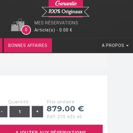
MES RÉSERVATIONS
0
Article(s) - 0.00 €
BONNES AFFAIRES
A PROPOS
Quantité :
Prix unitaire :
879.00 €
Réf: 210 435 45
AJOUTER AUX RÉSERVATIONS