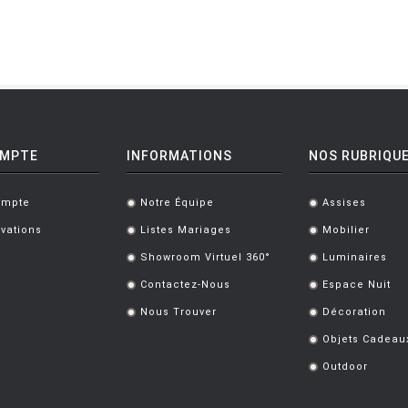
OMPTE
INFORMATIONS
NOS RUBRIQU
ompte
Notre Équipe
Assises
.
.
vations
Listes Mariages
Mobilier
.
.
Showroom Virtuel 360°
Luminaires
.
.
Contactez-Nous
Espace Nuit
.
.
Nous Trouver
Décoration
.
.
Objets Cadeau
.
Outdoor
.