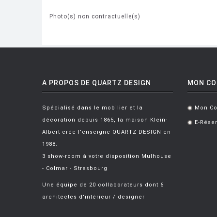
Photo(s) non contractuelle(s)
A PROPOS DE QUARTZ DESIGN
MON C
Spécialisé dans le mobilier et la
Mon C
.
décoration depuis 1865, la maison Klein-
E-Réser
.
Albert crée l'enseigne QUARTZ DESIGN en
1988.
3 show-room à votre disposition Mulhouse
- Colmar - Strasbourg
Une équipe de 20 collaborateurs dont 6
architectes d'intérieur / designer