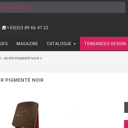
t
+33(0)3 89 66 47 22
UES
MAGAZINE
CATALOGUE
TENDANCES DESIGN
D - NOYER PIGMENTÉ NOIR
ER PIGMENTÉ NOIR