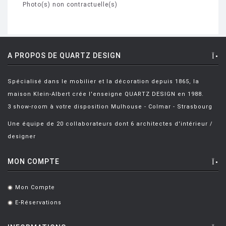
Photo(s) non contractuelle(s)
A PROPOS DE QUARTZ DESIGN
Spécialisé dans le mobilier et la décoration depuis 1865, la
maison Klein-Albert crée l'enseigne QUARTZ DESIGN en 1988.
3 show-room à votre disposition Mulhouse - Colmar - Strasbourg
Une équipe de 20 collaborateurs dont 6 architectes d'intérieur /
designer
MON COMPTE
Mon Compte
.
E-Réservations
.