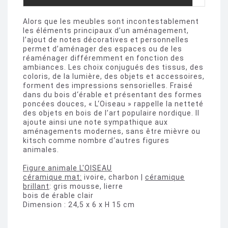
Alors que les meubles sont incontestablement
les éléments principaux d’un aménagement,
l’ajout de notes décoratives et personnelles
permet d’aménager des espaces ou de les
réaménager différemment en fonction des
ambiances. Les choix conjugués des tissus, des
coloris, de la lumière, des objets et accessoires,
forment des impressions sensorielles. Fraisé
dans du bois d‘érable et présentant des formes
poncées douces, « L‘Oiseau » rappelle la netteté
des objets en bois de l’art populaire nordique. Il
ajoute ainsi une note sympathique aux
aménagements modernes, sans être mièvre ou
kitsch comme nombre d‘autres figures
animales.
Figure animale L'OISEAU
céramique mat:
ivoire, charbon |
céramique
brillant
: gris mousse, lierre
bois de érable clair
Dimension : 24,5 x 6 x H 15 cm