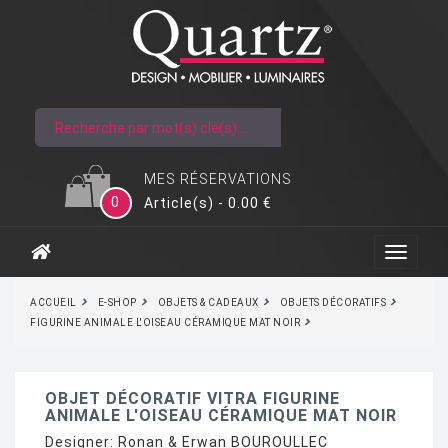
MES RÉSERVATIONS
0
Article(s) - 0.00 €
ACCUEIL
E-SHOP
OBJETS & CADEAUX
OBJETS DÉCORATIFS
FIGURINE ANIMALE L'OISEAU CÉRAMIQUE MAT NOIR
OBJET DÉCORATIF VITRA FIGURINE
ANIMALE L'OISEAU CÉRAMIQUE MAT NOIR
Designer:
Ronan & Erwan BOUROULLEC