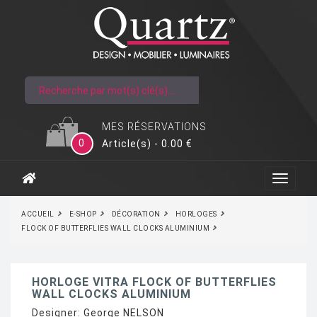
MES RÉSERVATIONS
0
Article(s) - 0.00 €
ACCUEIL
E-SHOP
DÉCORATION
HORLOGES
FLOCK OF BUTTERFLIES WALL CLOCKS ALUMINIUM
HORLOGE VITRA FLOCK OF BUTTERFLIES
WALL CLOCKS ALUMINIUM
Designer:
George NELSON