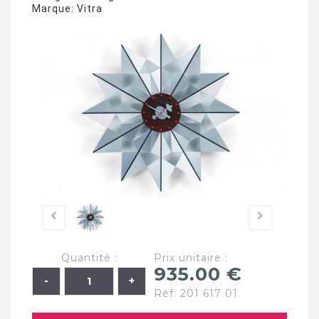
Marque:
Vitra
Quantité :
Prix unitaire :
935.00 €
Réf: 201 617 01