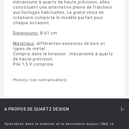
mécanisme à quartz de haute précision, elles
constituent une alternative pleine de fraîcheur
aux horloges habituelles. Le grand choix de
créations comporte le modèle parfait pour
chaque occasion.
Dimensions:
Ø 61 cm
Matériaux
: différentes essences de bois et
types de métal.
Compris dans la livraison : mécanisme à quartz
de haute précision.
Pile 1,5 V comprise.
Photo(s) non contractuelle(s)
A PROPOS DE QUARTZ DESIGN
Spécialisé dans le mobilier et la décoration depuis 1865, la