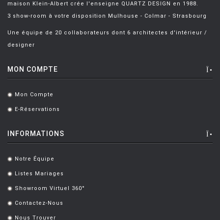
maison Klein-Albert crée l'enseigne QUARTZ DESIGN en 1988.
3 show-room à votre disposition Mulhouse - Colmar - Strasbourg
Une équipe de 20 collaborateurs dont 6 architectes d'intérieur /
designer
MON COMPTE
Mon Compte
.
E-Réservations
.
INFORMATIONS
Notre Équipe
.
Listes Mariages
.
Showroom Virtuel 360°
.
Contactez-Nous
.
Nous Trouver