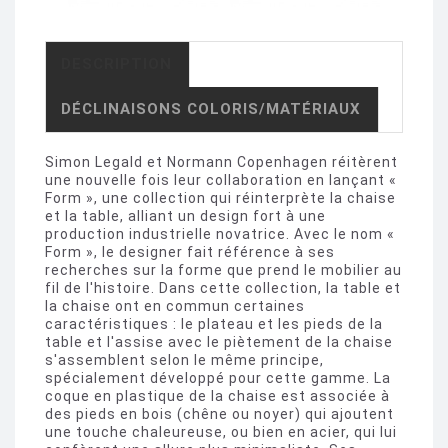
DESCRIPTION
DÉCLINAISONS COLORIS/MATÉRIAUX
Simon Legald et Normann Copenhagen réitèrent
une nouvelle fois leur collaboration en lançant «
Form », une collection qui réinterprète la chaise
et la table, alliant un design fort à une
production industrielle novatrice. Avec le nom «
Form », le designer fait référence à ses
recherches sur la forme que prend le mobilier au
fil de l'histoire. Dans cette collection, la table et
la chaise ont en commun certaines
caractéristiques : le plateau et les pieds de la
table et l'assise avec le piètement de la chaise
s'assemblent selon le même principe,
spécialement développé pour cette gamme. La
coque en plastique de la chaise est associée à
des pieds en bois (chêne ou noyer) qui ajoutent
une touche chaleureuse, ou bien en acier, qui lui