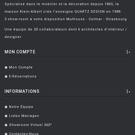
Spécialisé dans le mobilier et la décoration depuis 1865, la
maison Klein-Albert crée l'enseigne QUARTZ DESIGN en 1988.
3 show-room à votre disposition Mulhouse - Colmar - Strasbourg
Une équipe de 20 collaborateurs dont 6 architectes d'intérieur /
designer
MON COMPTE
Mon Compte
.
E-Réservations
.
INFORMATIONS
Notre Équipe
.
Listes Mariages
.
Showroom Virtuel 360°
.
Contactez-Nous