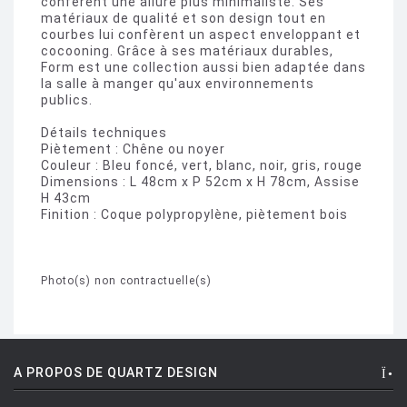
confèrent une allure plus minimaliste. Ses
matériaux de qualité et son design tout en
courbes lui confèrent un aspect enveloppant et
cocooning. Grâce à ses matériaux durables,
Form est une collection aussi bien adaptée dans
la salle à manger qu'aux environnements
publics.
Détails techniques
Piètement : Chêne ou noyer
Couleur : Bleu foncé, vert, blanc, noir, gris, rouge
Dimensions : L 48cm x P 52cm x H 78cm, Assise
H 43cm
Finition : Coque polypropylène, piètement bois
Photo(s) non contractuelle(s)
A PROPOS DE QUARTZ DESIGN