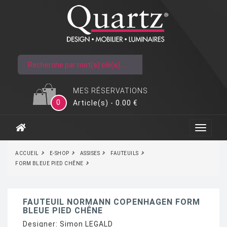
MES RÉSERVATIONS
0
Article(s) - 0.00 €
ACCUEIL
E-SHOP
ASSISES
FAUTEUILS
FORM BLEUE PIED CHÊNE
FAUTEUIL NORMANN COPENHAGEN FORM
BLEUE PIED CHÊNE
Designer:
Simon LEGALD