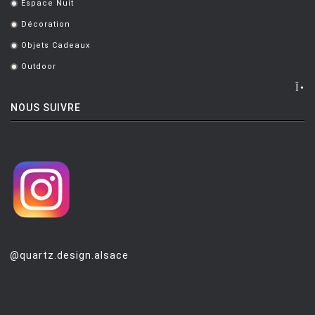
Espace Nuit
.
Décoration
.
Objets Cadeaux
.
Outdoor
.
NOUS SUIVRE
@quartz.design.alsace