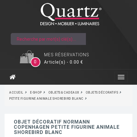
MES RÉSERVATIONS
0
Article(s) - 0.00 €
ACCUEIL
E-SHOP
OBJETS & CADEAUX
OBJETS DÉCORATIFS
PETITE FIGURINE ANIMALE SHOREBIRD BLANC
OBJET DÉCORATIF NORMANN
COPENHAGEN PETITE FIGURINE ANIMALE
SHOREBIRD BLANC