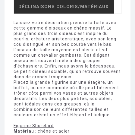
DÉCLINAISONS COLORIS/MATÉRIAUX
Laissez votre décoration prendre la fuite avec
cette gamme d'oiseaux en chêne massif. Le
plus grand des trois oiseaux est inspiré du
courlis, créature aristocratique, avec son long
cou distingué, et son bec courbé vers le bas.
L'oiseau de taille moyenne est alerte et vif
comme un chevalier gambette. Cet élégant
oiseau est souvent mêlé à des groupes
d'échassiers. Enfin, nous avons le bécasseau,
ce petit oiseau sociable, qu'on retrouve souvent
dans de grands troupeaux.
Placez la grande figurine sur une étagère, un
buffet, ou une commode où elle peut fièrement
trôner côte parmi vos vases et autres objets
décoratifs. Les deux plus petites, sociables,
sont idéales dans des groupes, où la
combinaison de leurs différentes tailles et
couleurs créent un effet élégant et ludique.
Figurine Shorebird
Matériau
: chêne et acier