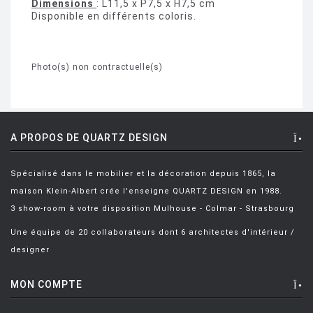
Dimensions
: L11,5 x P7,5 x H7,5 cm
Disponible en différents coloris.
Photo(s) non contractuelle(s)
A PROPOS DE QUARTZ DESIGN
Spécialisé dans le mobilier et la décoration depuis 1865, la
maison Klein-Albert crée l'enseigne QUARTZ DESIGN en 1988.
3 show-room à votre disposition Mulhouse - Colmar - Strasbourg
Une équipe de 20 collaborateurs dont 6 architectes d'intérieur /
designer
MON COMPTE