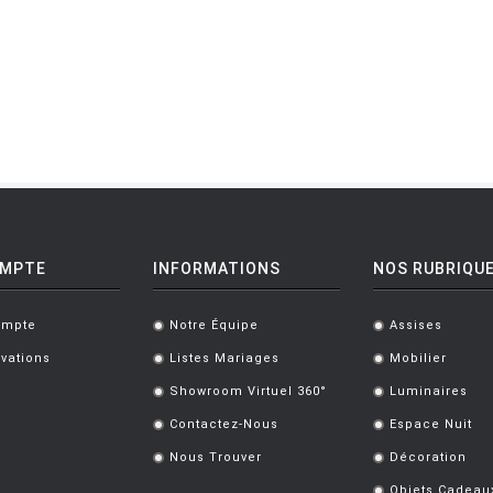
OMPTE
INFORMATIONS
NOS RUBRIQU
ompte
Notre Équipe
Assises
.
.
vations
Listes Mariages
Mobilier
.
.
Showroom Virtuel 360°
Luminaires
.
.
Contactez-Nous
Espace Nuit
.
.
Nous Trouver
Décoration
.
.
Objets Cadeau