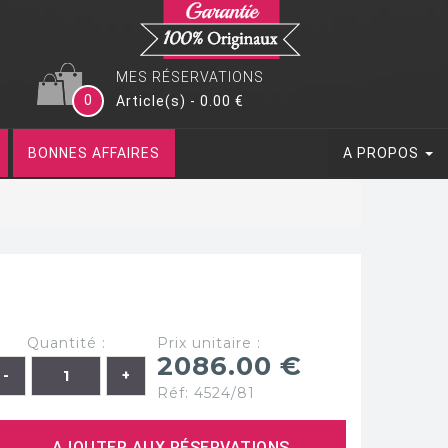
MES RÉSERVATIONS
0
Article(s) - 0.00 €
BONNES AFFAIRES
A PROPOS
Quantité :
Prix unitaire :
2086.00 €
Réf: 4524/81
AJOUTER AUX RÉSERVATIONS