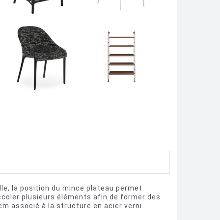
lle, la position du mince plateau permet
accoler plusieurs éléments afin de former des
cm associé à la structure en acier verni.