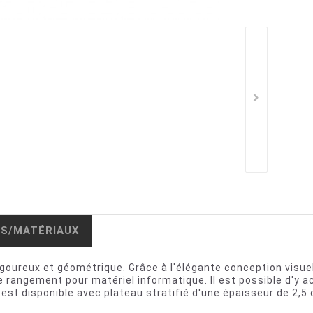
IS/MATÉRIAUX
rigoureux et géométrique. Grâce à l'élégante conception visue
de rangement pour matériel informatique. Il est possible d'y 
r est disponible avec plateau stratifié d'une épaisseur de 2,5 