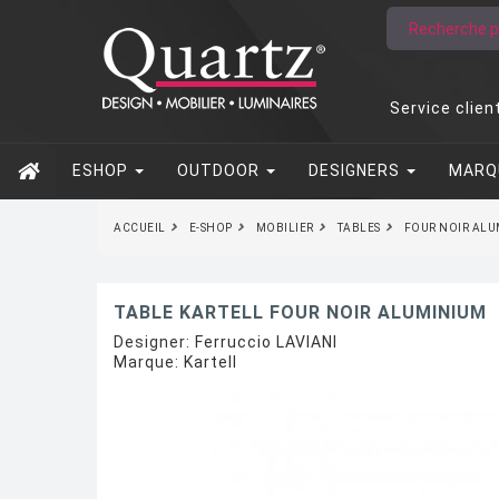
Service clien
ESHOP
OUTDOOR
DESIGNERS
MARQ
ACCUEIL
E-SHOP
MOBILIER
TABLES
FOUR NOIR ALU
TABLE KARTELL FOUR NOIR ALUMINIUM
Designer:
Ferruccio LAVIANI
Marque:
Kartell