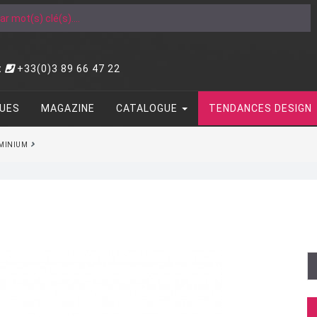
t
+33(0)3 89 66 47 22
UES
MAGAZINE
CATALOGUE
TENDANCES DESIGN
MINIUM