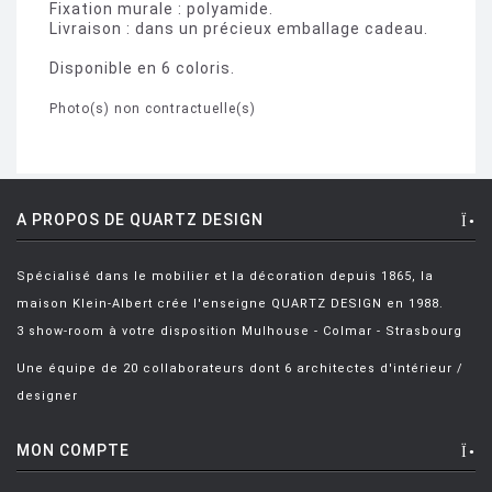
Fixation murale : polyamide.
Livraison : dans un précieux emballage cadeau.
Disponible en 6 coloris.
Photo(s) non contractuelle(s)
A PROPOS DE QUARTZ DESIGN
Spécialisé dans le mobilier et la décoration depuis 1865, la
maison Klein-Albert crée l'enseigne QUARTZ DESIGN en 1988.
3 show-room à votre disposition Mulhouse - Colmar - Strasbourg
Une équipe de 20 collaborateurs dont 6 architectes d'intérieur /
designer
MON COMPTE