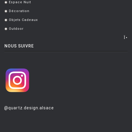
Espace Nuit
.
Décoration
.
Objets Cadeaux
.
Outdoor
.
NOUS SUIVRE
@quartz.design.alsace