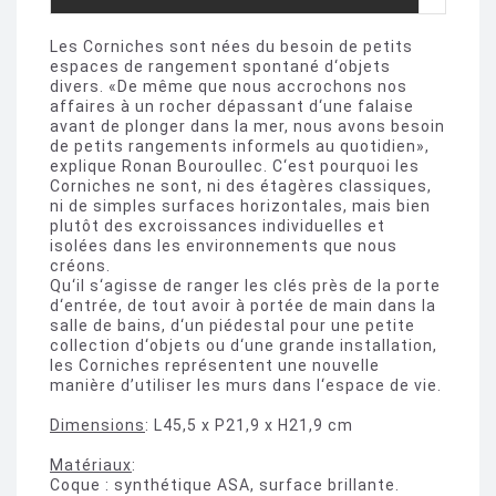
Les Corniches sont nées du besoin de petits
espaces de rangement spontané d‘objets
divers. «De même que nous accrochons nos
affaires à un rocher dépassant d‘une falaise
avant de plonger dans la mer, nous avons besoin
de petits rangements informels au quotidien»,
explique Ronan Bouroullec. C‘est pourquoi les
Corniches ne sont, ni des étagères classiques,
ni de simples surfaces horizontales, mais bien
plutôt des excroissances individuelles et
isolées dans les environnements que nous
créons.
Qu‘il s‘agisse de ranger les clés près de la porte
d‘entrée, de tout avoir à portée de main dans la
salle de bains, d‘un piédestal pour une petite
collection d‘objets ou d‘une grande installation,
les Corniches représentent une nouvelle
manière d’utiliser les murs dans l‘espace de vie.
Dimensions
: L45,5 x P21,9 x H21,9 cm
Matériaux
:
Coque : synthétique ASA, surface brillante.