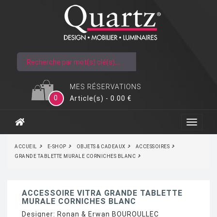
MES RÉSERVATIONS
0
Article(s) - 0.00 €
ACCUEIL
E-SHOP
OBJETS & CADEAUX
ACCESSOIRES
GRANDE TABLETTE MURALE CORNICHES BLANC
ACCESSOIRE VITRA GRANDE TABLETTE
MURALE CORNICHES BLANC
Designer:
Ronan & Erwan BOUROULLEC