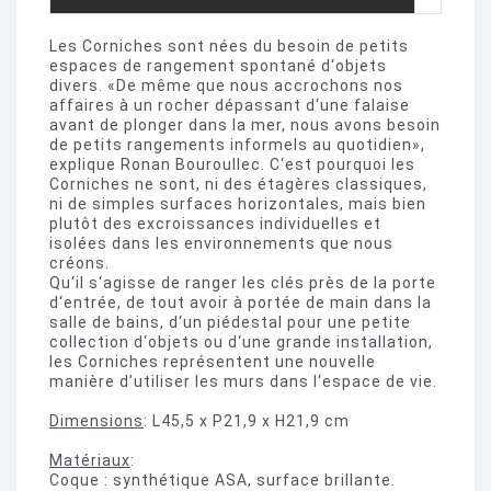
Les Corniches sont nées du besoin de petits
espaces de rangement spontané d‘objets
divers. «De même que nous accrochons nos
affaires à un rocher dépassant d‘une falaise
avant de plonger dans la mer, nous avons besoin
de petits rangements informels au quotidien»,
explique Ronan Bouroullec. C‘est pourquoi les
Corniches ne sont, ni des étagères classiques,
ni de simples surfaces horizontales, mais bien
plutôt des excroissances individuelles et
isolées dans les environnements que nous
créons.
Qu‘il s‘agisse de ranger les clés près de la porte
d‘entrée, de tout avoir à portée de main dans la
salle de bains, d‘un piédestal pour une petite
collection d‘objets ou d‘une grande installation,
les Corniches représentent une nouvelle
manière d’utiliser les murs dans l‘espace de vie.
Dimensions
: L45,5 x P21,9 x H21,9 cm
Matériaux
:
Coque : synthétique ASA, surface brillante.