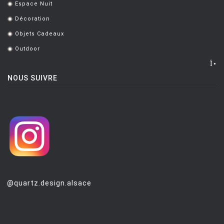
Espace Nuit
.
Décoration
.
Objets Cadeaux
.
Outdoor
.
NOUS SUIVRE
@quartz.design.alsace