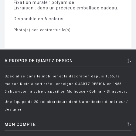
Fixation murale : polyamide.
Livraison : dans un précieux emballage cadeau.
Disponible en 6 coloris.
Photo(s) non contractuelle(s)
A PROPOS DE QUARTZ DESIGN
Spécialisé dans le mobilier et la décoration depuis 1865, la
maison Klein-Albert crée l'enseigne QUARTZ DESIGN en 1988.
3 show-room à votre disposition Mulhouse - Colmar - Strasbourg
Une équipe de 20 collaborateurs dont 6 architectes d'intérieur /
designer
MON COMPTE