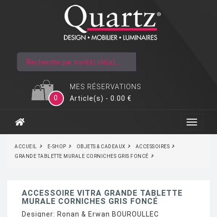
MES RÉSERVATIONS
0
Article(s) - 0.00 €
ACCUEIL
E-SHOP
OBJETS & CADEAUX
ACCESSOIRES
GRANDE TABLETTE MURALE CORNICHES GRIS FONCÉ
ACCESSOIRE VITRA GRANDE TABLETTE
MURALE CORNICHES GRIS FONCÉ
Designer:
Ronan & Erwan BOUROULLEC