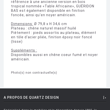
référence à une ancienne version en bois
tropical nommée «Table Africaine», GUÉRIDON
BAS est également disponible en finition
foncée, ainsi qu'en noyer américain.
Dimensions:
Ø 79,8 x H 34,6 cm
Plateau : chêne naturel massif huilé
Piètement : pieds assortis au plateau, élément
en tôle d'acier pliée, finition époxy noir foncé
(lisse)
Suppléments :
Disponibles aussi en chêne coeur fumé et noyer
américain.
Photo(s) non contractuelle(s)
A PROPOS DE QUARTZ DESIGN