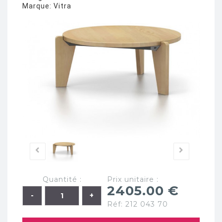
Marque:
Vitra
Quantité :
Prix unitaire :
2405.00 €
Réf: 212 043 70