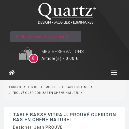
MES RÉSERVATIONS
0
Article(s) - 0.00 €
ACCUEIL
E-SHOP
MOBILIER
TABLES BASSES
J. PROUVÉ GUERIDON BAS EN CHÊNE NATUREL
TABLE BASSE VITRA J. PROUVÉ GUERIDON
BAS EN CHÊNE NATUREL
Designer:
Jean PROUVE