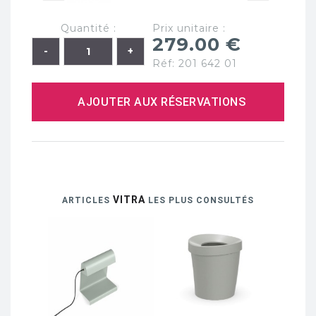
Quantité :
Prix unitaire :
279.00 €
Réf: 201 642 01
AJOUTER AUX RÉSERVATIONS
VITRA
ARTICLES
LES PLUS CONSULTÉS