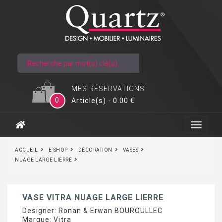
MES RÉSERVATIONS
0
Article(s) - 0.00 €
ACCUEIL
E-SHOP
DÉCORATION
VASES
NUAGE LARGE LIERRE
VASE VITRA NUAGE LARGE LIERRE
Designer:
Ronan & Erwan BOUROULLEC
Marque:
Vitra